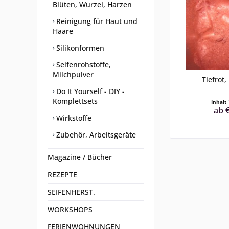
Blüten, Wurzel, Harzen
Reinigung für Haut und
Haare
Silikonformen
Seifenrohstoffe,
Milchpulver
Tiefrot,
Do It Yourself - DIY -
Komplettsets
Inhalt
ab €
Wirkstoffe
Zubehör, Arbeitsgeräte
Magazine / Bücher
REZEPTE
SEIFENHERST.
WORKSHOPS
FERIENWOHNUNGEN