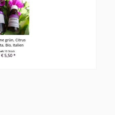
e grün, Citrus
ta, Bio, Italien
halt
10 Stück
 € 5,50 *