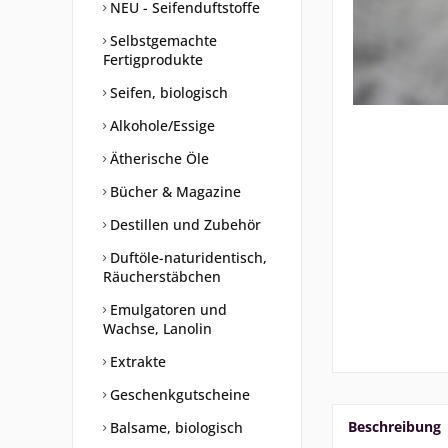
NEU - Seifenduftstoffe
Selbstgemachte
Fertigprodukte
Seifen, biologisch
Alkohole/Essige
Ätherische Öle
Bücher & Magazine
Destillen und Zubehör
Duftöle-naturidentisch,
Räucherstäbchen
Emulgatoren und
Wachse, Lanolin
Extrakte
Geschenkgutscheine
Beschreibung
Balsame, biologisch