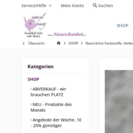
Service/Hilfe
Mein Konto
Suchen
SHOP
Übersicht
SHOP
Natürliche Farbstoffe, Heil
Kategorien
SHOP
ABVERKAUF - wir
brauchen PLATZ
NEU - Produkte des
Monats
Angebote der Woche, 10
- 25% günstiger