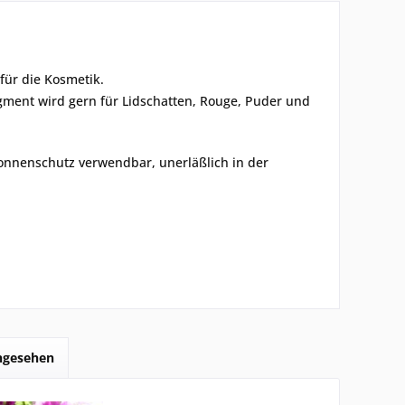
 für die Kosmetik.
Pigment wird gern für Lidschatten, Rouge, Puder und
onnenschutz verwendbar, unerläßlich in der
angesehen