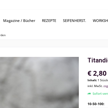
Magazine / Bücher
REZEPTE
SEIFENHERST.
WORKSH
erden
Titandi
€ 2,80
Inhalt:
1 Stück
inkl. MwSt.
zzg
Sofort vers
10-50-100: