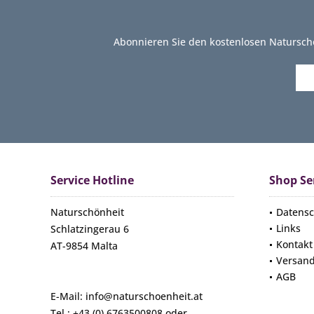
Abonnieren Sie den kostenlosen Natursch
Service Hotline
Shop Se
Naturschönheit
Datensc
Links
Schlatzingerau 6
Kontakt
AT-9854 Malta
Versan
AGB
E-Mail: info@naturschoenheit.at
Tel.: +43 (0) 6763500808 oder