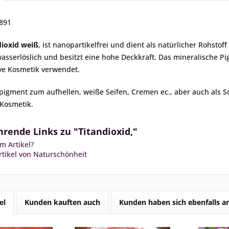
7891
dioxid weiß
, ist nanopartikelfrei und dient als natürlicher Rohstoff
 wasserlöslich und besitzt eine hohe Deckkraft. Das mineralische 
ive Kosmetik verwendet.
pigment zum aufhellen, weiße Seifen, Cremen ec., aber auch als S
 Kosmetik.
rende Links zu "Titandioxid,"
m Artikel?
tikel von Naturschönheit
el
Kunden kauften auch
Kunden haben sich ebenfalls 