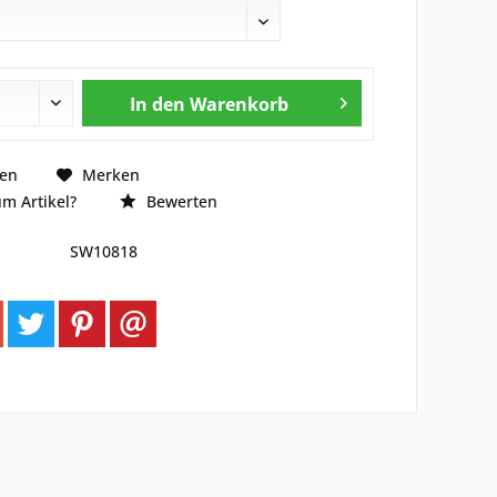
In den
Warenkorb
hen
Merken
m Artikel?
Bewerten
SW10818