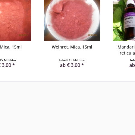
 Mica, 15ml
Weinrot, Mica, 15ml
Mandarin
reticula
15 Milliliter
Inhalt
15 Milliliter
In
 3,00 *
ab € 3,00 *
ab