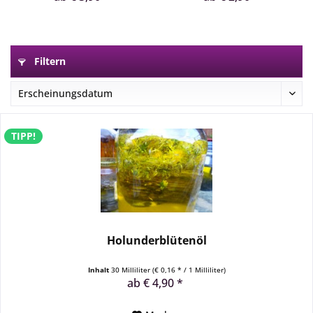
Filtern
TIPP!
Holunderblütenöl
Inhalt
30 Milliliter
(€ 0,16 * / 1 Milliliter)
ab € 4,90 *