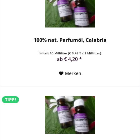
100% nat. Parfumöl, Calabria
Inhalt
10 Milliliter
(€ 0,42 * / 1 Milliliter)
ab € 4,20 *
Merken
TIPP!