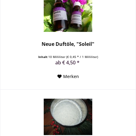
Neue Duftöle, "Soleil"
Inhalt
10 Milliliter
(€ 0,45 * / 1 Milliliter)
ab € 4,50 *
Merken