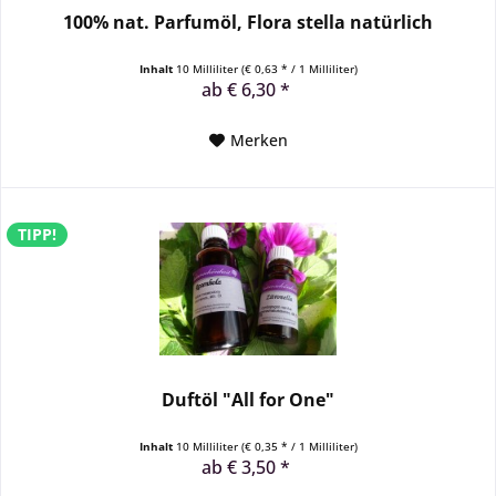
100% nat. Parfumöl, Flora stella natürlich
Inhalt
10 Milliliter
(€ 0,63 * / 1 Milliliter)
ab € 6,30 *
Merken
TIPP!
Duftöl "All for One"
Inhalt
10 Milliliter
(€ 0,35 * / 1 Milliliter)
ab € 3,50 *