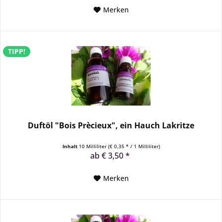
Merken
TIPP!
Duftöl "Bois Prècieux", ein Hauch Lakritze
Inhalt
10 Milliliter
(€ 0,35 * / 1 Milliliter)
ab € 3,50 *
Merken