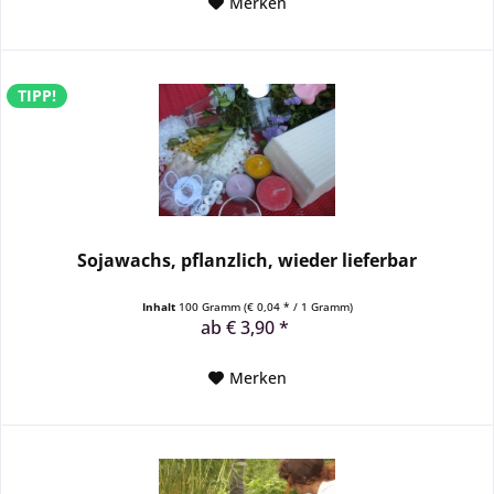
Merken
TIPP!
Sojawachs, pflanzlich, wieder lieferbar
Inhalt
100 Gramm
(€ 0,04 * / 1 Gramm)
ab € 3,90 *
Merken