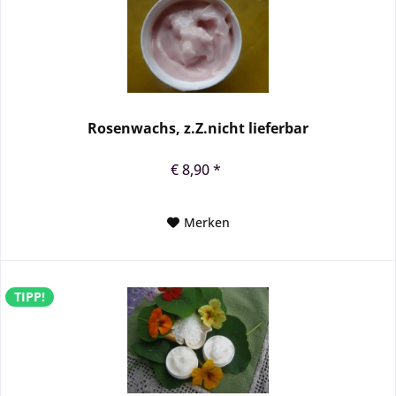
Rosenwachs, z.Z.nicht lieferbar
€ 8,90 *
Merken
TIPP!