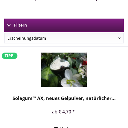
Filtern
TIPP!
Solagum™ AX, neues Gelpulver, natürlicher...
ab € 4,70 *