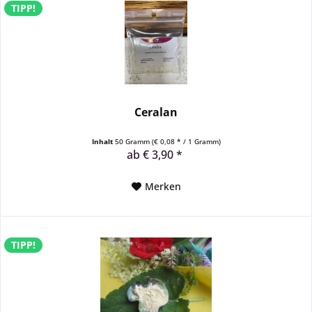
TIPP!
Ceralan
Inhalt
50 Gramm
(€ 0,08 * / 1 Gramm)
ab € 3,90 *
Merken
TIPP!