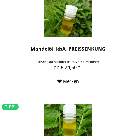
Mandelöl, kbA, PREISSENKUNG
Inhalt
500 Milliliter
(€ 0,05 * / 1 Milliliter)
ab € 24,50 *
Merken
TIPP!