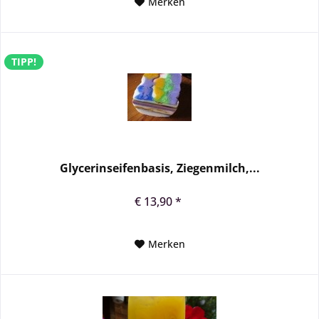
Merken
TIPP!
Glycerinseifenbasis, Ziegenmilch,...
€ 13,90 *
Merken