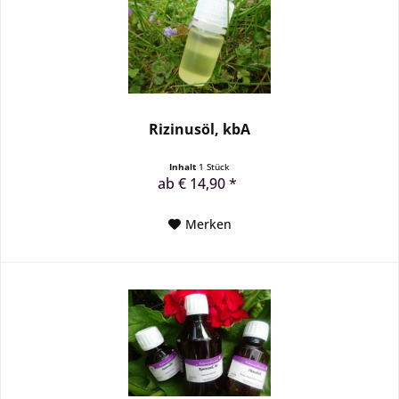
Rizinusöl, kbA
Inhalt
1 Stück
ab € 14,90 *
Merken