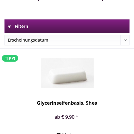
Filtern
TIPP!
Glycerinseifenbasis, Shea
ab € 9,90 *