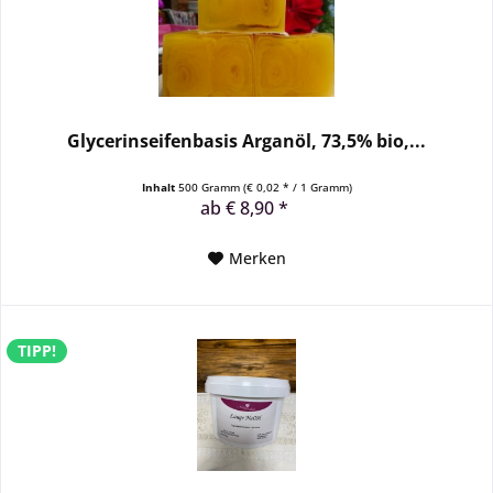
Glycerinseifenbasis Arganöl, 73,5% bio,...
Inhalt
500 Gramm
(€ 0,02 * / 1 Gramm)
ab € 8,90 *
Merken
TIPP!