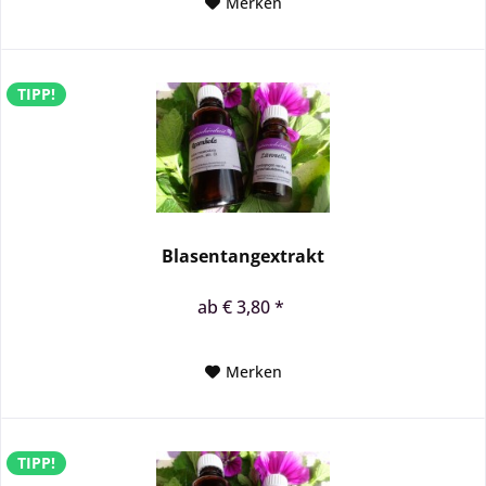
Merken
TIPP!
Blasentangextrakt
ab € 3,80 *
Merken
TIPP!