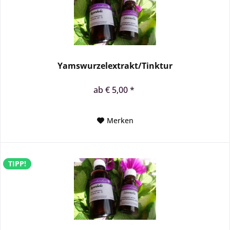
Yamswurzelextrakt/Tinktur
ab € 5,00 *
Merken
TIPP!