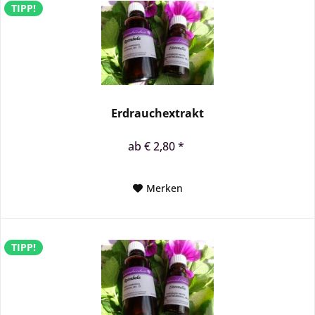
TIPP!
Erdrauchextrakt
ab € 2,80 *
Merken
TIPP!