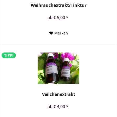
Weihrauchextrakt/Tinktur
ab € 5,00 *
Merken
TIPP!
Veilchenextrakt
ab € 4,00 *