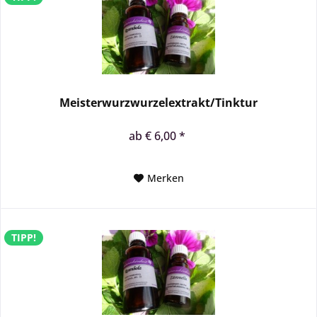
Meisterwurzwurzelextrakt/Tinktur
ab € 6,00 *
Merken
TIPP!