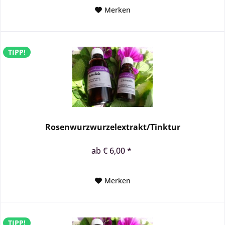
Merken
TIPP!
Rosenwurzwurzelextrakt/Tinktur
ab € 6,00 *
Merken
TIPP!