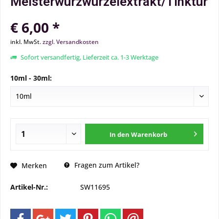
Meisterwurzwurzelextrakt/Tinktur
€ 6,00 *
inkl. MwSt.
zzgl. Versandkosten
Sofort versandfertig, Lieferzeit ca. 1-3 Werktage
10ml - 30ml:
In den
Warenkorb
Fragen zum Artikel?
Merken
Artikel-Nr.:
SW11695