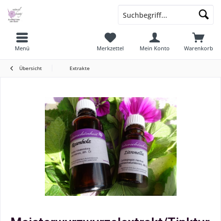
Menü
Merkzettel
Mein Konto
Warenkorb
Übersicht
Extrakte