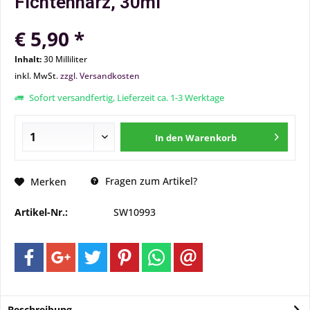
Fichtenharz, 30ml
€ 5,90 *
Inhalt:
30 Milliliter
inkl. MwSt.
zzgl. Versandkosten
Sofort versandfertig, Lieferzeit ca. 1-3 Werktage
In den
Warenkorb
Fragen zum Artikel?
Merken
Artikel-Nr.:
SW10993
Beschreibung