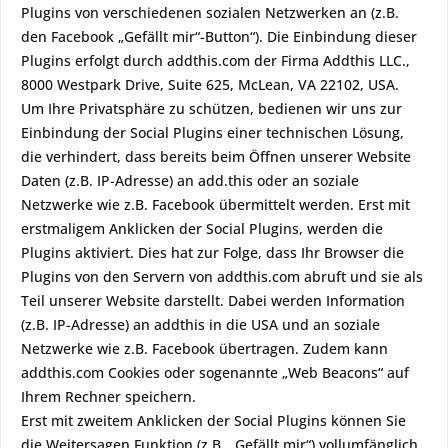
Plugins von verschiedenen sozialen Netzwerken an (z.B.
den Facebook „Gefällt mir“-Button“). Die Einbindung dieser
Plugins erfolgt durch addthis.com der Firma Addthis LLC.,
8000 Westpark Drive, Suite 625, McLean, VA 22102, USA.
Um Ihre Privatsphäre zu schützen, bedienen wir uns zur
Einbindung der Social Plugins einer technischen Lösung,
die verhindert, dass bereits beim Öffnen unserer Website
Daten (z.B. IP-Adresse) an add.this oder an soziale
Netzwerke wie z.B. Facebook übermittelt werden. Erst mit
erstmaligem Anklicken der Social Plugins, werden die
Plugins aktiviert. Dies hat zur Folge, dass Ihr Browser die
Plugins von den Servern von addthis.com abruft und sie als
Teil unserer Website darstellt. Dabei werden Information
(z.B. IP-Adresse) an addthis in die USA und an soziale
Netzwerke wie z.B. Facebook übertragen. Zudem kann
addthis.com Cookies oder sogenannte „Web Beacons“ auf
Ihrem Rechner speichern.
Erst mit zweitem Anklicken der Social Plugins können Sie
die Weitersagen Funktion (z.B. „Gefällt mir“) vollumfänglich