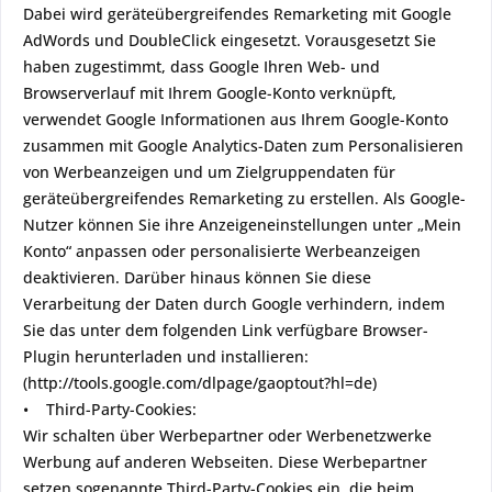
Dabei wird geräteübergreifendes Remarketing mit Google
AdWords und DoubleClick eingesetzt. Vorausgesetzt Sie
haben zugestimmt, dass Google Ihren Web- und
Browserverlauf mit Ihrem Google-Konto verknüpft,
verwendet Google Informationen aus Ihrem Google-Konto
zusammen mit Google Analytics-Daten zum Personalisieren
von Werbeanzeigen und um Zielgruppendaten für
geräteübergreifendes Remarketing zu erstellen. Als Google-
Nutzer können Sie ihre Anzeigeneinstellungen unter „Mein
Konto“ anpassen oder personalisierte Werbeanzeigen
deaktivieren. Darüber hinaus können Sie diese
Verarbeitung der Daten durch Google verhindern, indem
Sie das unter dem folgenden Link verfügbare Browser-
Plugin herunterladen und installieren:
(http://tools.google.com/dlpage/gaoptout?hl=de)
• Third-Party-Cookies:
Wir schalten über Werbepartner oder Werbenetzwerke
Werbung auf anderen Webseiten. Diese Werbepartner
setzen sogenannte Third-Party-Cookies ein, die beim