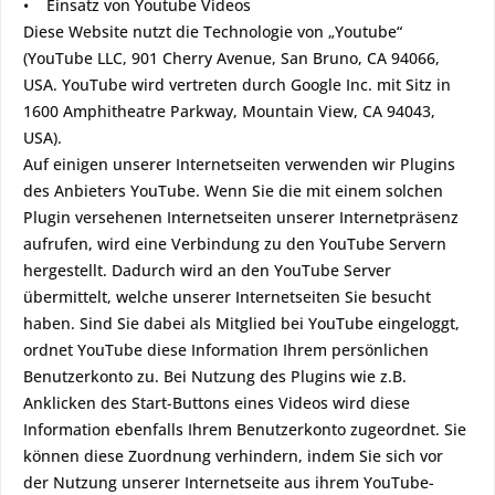
• Einsatz von Youtube Videos
Diese Website nutzt die Technologie von „Youtube“
(YouTube LLC, 901 Cherry Avenue, San Bruno, CA 94066,
USA. YouTube wird vertreten durch Google Inc. mit Sitz in
1600 Amphitheatre Parkway, Mountain View, CA 94043,
USA).
Auf einigen unserer Internetseiten verwenden wir Plugins
des Anbieters YouTube. Wenn Sie die mit einem solchen
Plugin versehenen Internetseiten unserer Internetpräsenz
aufrufen, wird eine Verbindung zu den YouTube Servern
hergestellt. Dadurch wird an den YouTube Server
übermittelt, welche unserer Internetseiten Sie besucht
haben. Sind Sie dabei als Mitglied bei YouTube eingeloggt,
ordnet YouTube diese Information Ihrem persönlichen
Benutzerkonto zu. Bei Nutzung des Plugins wie z.B.
Anklicken des Start-Buttons eines Videos wird diese
Information ebenfalls Ihrem Benutzerkonto zugeordnet. Sie
können diese Zuordnung verhindern, indem Sie sich vor
der Nutzung unserer Internetseite aus ihrem YouTube-