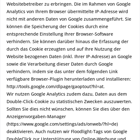
Websitebetreiber zu erbringen. Die im Rahmen von Google
Analytics von Ihrem Browser übermittelte IP-Adresse wird
nicht mit anderen Daten von Google zusammengeführt. Sie
können die Speicherung der Cookies durch eine
entsprechende Einstellung Ihrer Browser-Software
verhindern. Sie können darüber hinaus die Erfassung der
durch das Cookie erzeugten und auf Ihre Nutzung der
Website bezogenen Daten (inkl. Ihrer IP-Adresse) an Google
sowie die Verarbeitung dieser Daten durch Google
verhindern, indem sie das unter dem folgenden Link
verfügbare Browser-Plugin herunterladen und installieren:
http://tools.google.com/dlpage/gaoptout?hl=at.
Wir nutzen Google Analytics zudem dazu, Daten aus dem
Double-Click-Cookie zu statistischen Zwecken auszuwerten.
Sollten Sie dies nicht wünschen, können Sie dies über den
Anzeigenvorgaben-Manager
(https://www.google.com/settings/ads/onweb/?hl=de)
deaktivieren. Auch nutzen wir Floodlight-Tags von Google
DoubleClick zur Unterstützung von Online-Werbung und