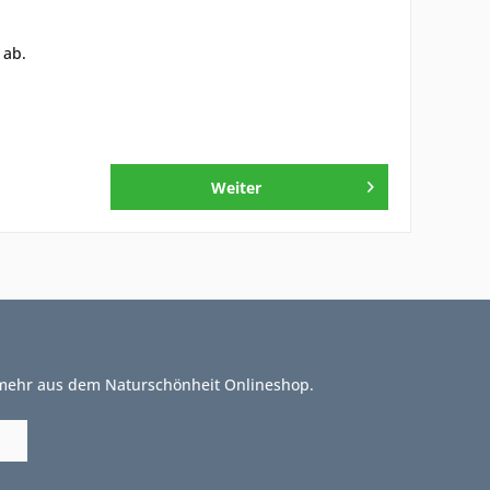
 ab.
Weiter
 mehr aus dem Naturschönheit Onlineshop.