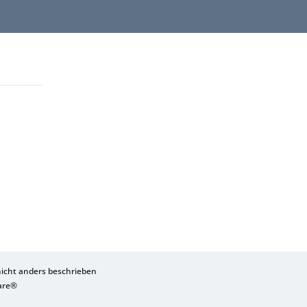
cht anders beschrieben
are®