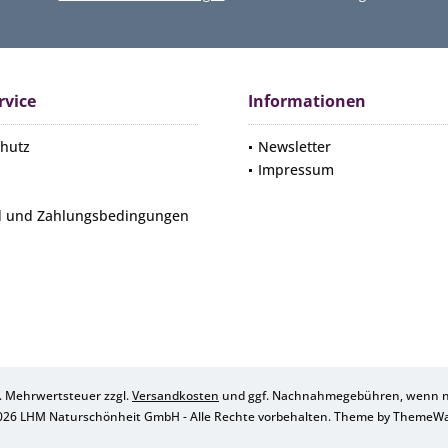
rvice
Informationen
hutz
Newsletter
Impressum
d und Zahlungsbedingungen
zl. Mehrwertsteuer zzgl.
Versandkosten
und ggf. Nachnahmegebühren, wenn ni
026 LHM Naturschönheit GmbH - Alle Rechte vorbehalten. Theme by
ThemeW