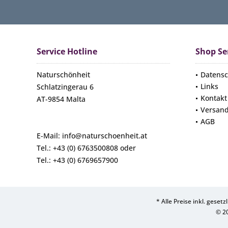
Service Hotline
Shop Se
Naturschönheit
Datensc
Links
Schlatzingerau 6
Kontakt
AT-9854 Malta
Versan
AGB
E-Mail: info@naturschoenheit.at
Tel.: +43 (0) 6763500808 oder
Tel.: +43 (0) 6769657900
* Alle Preise inkl. geset
© 2