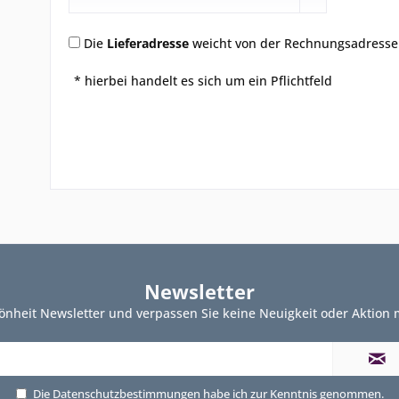
Die
Lieferadresse
weicht von der Rechnungsadresse
* hierbei handelt es sich um ein Pflichtfeld
Newsletter
önheit Newsletter und verpassen Sie keine Neuigkeit oder Aktion
Die
Datenschutzbestimmungen
habe ich zur Kenntnis genommen.