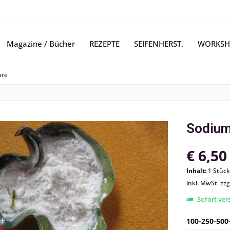
Magazine / Bücher
REZEPTE
SEIFENHERST.
WORKSH
are
Sodium
€ 6,50
Inhalt:
1 Stück
inkl. MwSt.
zzg
Sofort vers
100-250-500