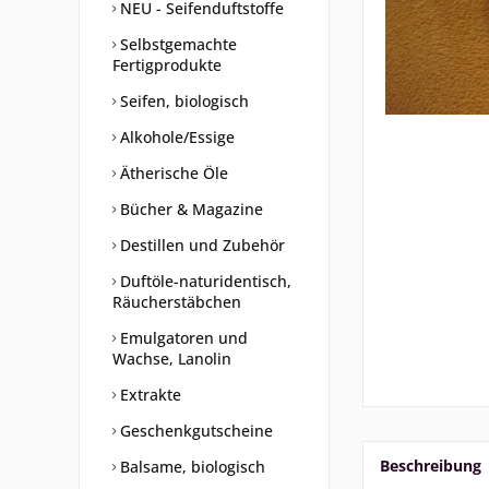
NEU - Seifenduftstoffe
Selbstgemachte
Fertigprodukte
Seifen, biologisch
Alkohole/Essige
Ätherische Öle
Bücher & Magazine
Destillen und Zubehör
Duftöle-naturidentisch,
Räucherstäbchen
Emulgatoren und
Wachse, Lanolin
Extrakte
Geschenkgutscheine
Beschreibung
Balsame, biologisch