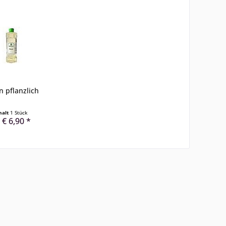
n pflanzlich
halt
1 Stück
 € 6,90 *