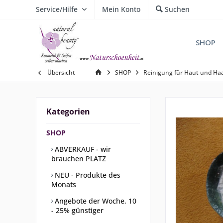
Service/Hilfe
Mein Konto
Suchen
SHOP
Übersicht
SHOP
Reinigung für Haut und Ha
Kategorien
SHOP
ABVERKAUF - wir
brauchen PLATZ
NEU - Produkte des
Monats
Angebote der Woche, 10
- 25% günstiger