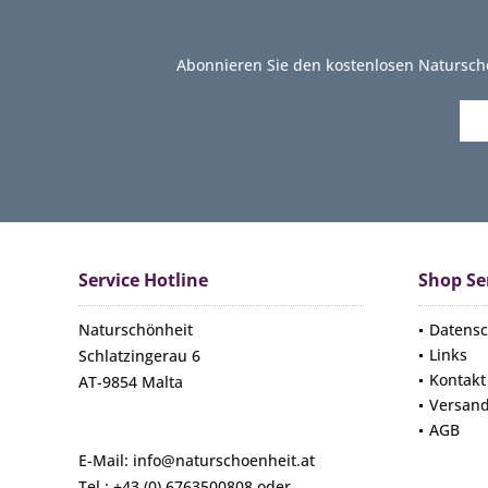
Abonnieren Sie den kostenlosen Natursch
Service Hotline
Shop Se
Naturschönheit
Datensc
Links
Schlatzingerau 6
Kontakt
AT-9854 Malta
Versan
AGB
E-Mail: info@naturschoenheit.at
Tel.: +43 (0) 6763500808 oder