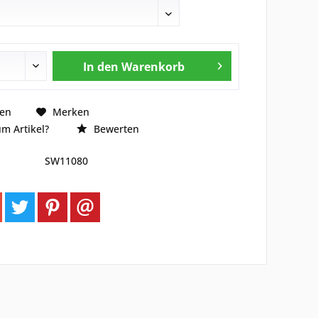
In den
Warenkorb
hen
Merken
m Artikel?
Bewerten
SW11080