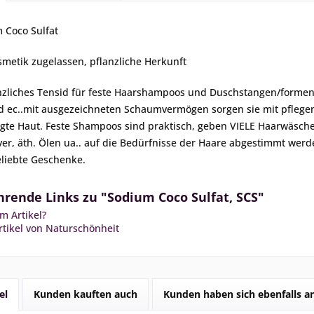
m Coco Sulfat
metik zugelassen, pflanzliche Herkunft
anzliches Tensid für feste Haarshampoos und Duschstangen/formen,
ec..mit ausgezeichneten Schaumvermögen sorgen sie mit pflegen
nigte Haut. Feste Shampoos sind praktisch, geben VIELE Haarwäsc
er, äth. Ölen ua.. auf die Bedürfnisse der Haare abgestimmt werde
eliebte Geschenke.
rende Links zu "Sodium Coco Sulfat, SCS"
m Artikel?
tikel von Naturschönheit
el
Kunden kauften auch
Kunden haben sich ebenfalls 