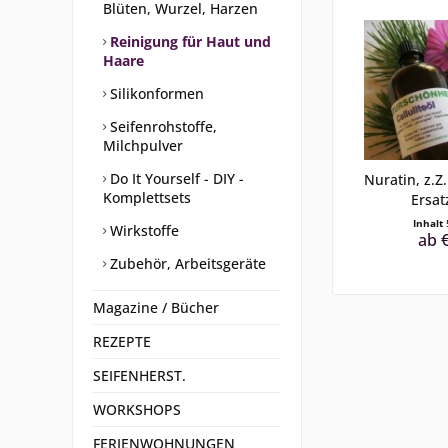
Blüten, Wurzel, Harzen
Reinigung für Haut und
Haare
Silikonformen
Seifenrohstoffe,
Milchpulver
Do It Yourself - DIY -
Nuratin, z.Z.
Komplettsets
Ersat
Inhalt
Wirkstoffe
ab €
Zubehör, Arbeitsgeräte
Magazine / Bücher
REZEPTE
SEIFENHERST.
WORKSHOPS
FERIENWOHNUNGEN