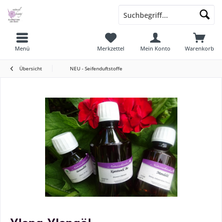
Menü
Merkzettel
Mein Konto
Warenkorb
Übersicht
NEU - Seifenduftstoffe