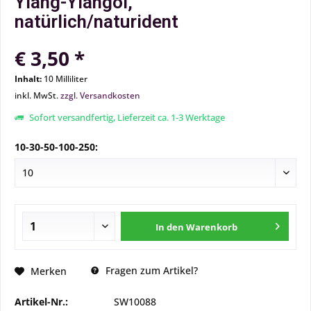
Ylang-Ylangöl,
natürlich/naturident
€ 3,50 *
Inhalt:
10 Milliliter
inkl. MwSt.
zzgl. Versandkosten
Sofort versandfertig, Lieferzeit ca. 1-3 Werktage
10-30-50-100-250:
In den
Warenkorb
Fragen zum Artikel?
Merken
Artikel-Nr.:
SW10088