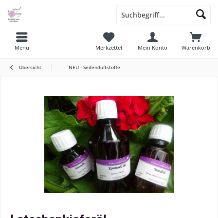
Menü
Merkzettel
Mein Konto
Warenkorb
Übersicht
NEU - Seifenduftstoffe