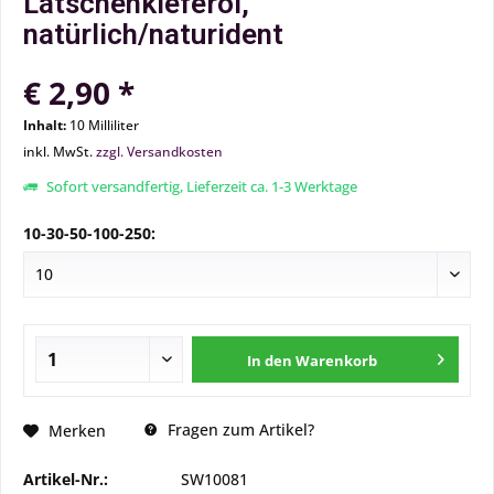
Latschenkieferöl,
natürlich/naturident
€ 2,90 *
Inhalt:
10 Milliliter
inkl. MwSt.
zzgl. Versandkosten
Sofort versandfertig, Lieferzeit ca. 1-3 Werktage
10-30-50-100-250:
In den
Warenkorb
Fragen zum Artikel?
Merken
Artikel-Nr.:
SW10081