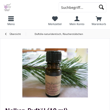
Menü
Merkzettel
Mein Konto
Warenkorb
Übersicht
Duftöle-naturidentisch, Räucherstäbchen