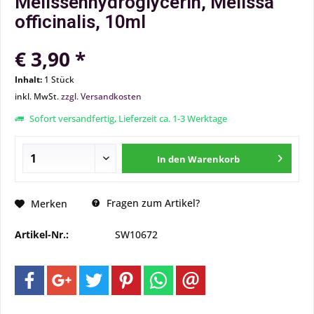
Melissenhydroglycerin, Melissa
officinalis, 10ml
€ 3,90 *
Inhalt:
1 Stück
inkl. MwSt.
zzgl. Versandkosten
Sofort versandfertig, Lieferzeit ca. 1-3 Werktage
In den
Warenkorb
Fragen zum Artikel?
Merken
Artikel-Nr.:
SW10672