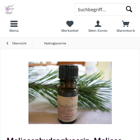
Menü
Merkzettel
Mein Konto
Warenkorb
Übersicht
Hydroglycerine