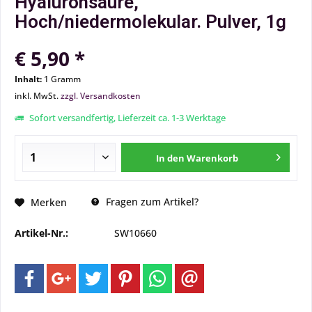
Hyaluronsäure,
Hoch/niedermolekular. Pulver, 1g
€ 5,90 *
Inhalt:
1 Gramm
inkl. MwSt.
zzgl. Versandkosten
Sofort versandfertig, Lieferzeit ca. 1-3 Werktage
In den
Warenkorb
Fragen zum Artikel?
Merken
Artikel-Nr.:
SW10660