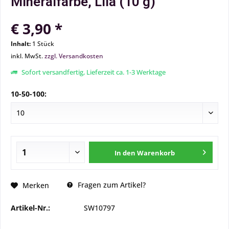
Mineralfarbe, Lila (10 g)
€ 3,90 *
Inhalt:
1 Stück
inkl. MwSt.
zzgl. Versandkosten
Sofort versandfertig, Lieferzeit ca. 1-3 Werktage
10-50-100:
In den
Warenkorb
Fragen zum Artikel?
Merken
Artikel-Nr.:
SW10797