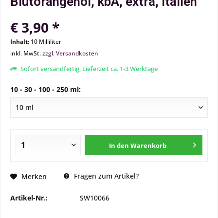
Blutorangenöl, kbA, extra, Italien
€ 3,90 *
Inhalt:
10 Milliliter
inkl. MwSt.
zzgl. Versandkosten
Sofort versandfertig, Lieferzeit ca. 1-3 Werktage
10 - 30 - 100 - 250 ml:
In den
Warenkorb
Fragen zum Artikel?
Merken
Artikel-Nr.:
SW10066