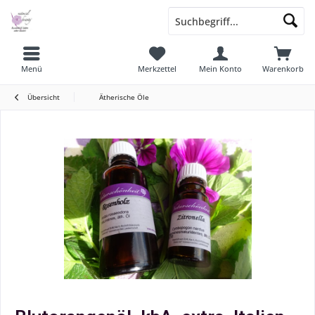
Menü
Merkzettel
Mein Konto
Warenkorb
Übersicht
Ätherische Öle