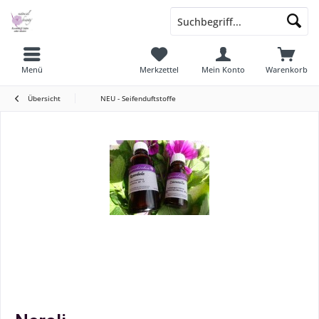
Menü
Merkzettel
Mein Konto
Warenkorb
Übersicht
NEU - Seifenduftstoffe