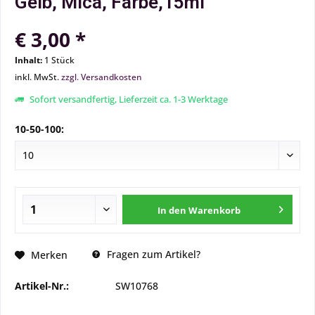
Gelb, Mica, Farbe,15ml
€ 3,00 *
Inhalt:
1 Stück
inkl. MwSt.
zzgl. Versandkosten
Sofort versandfertig, Lieferzeit ca. 1-3 Werktage
10-50-100:
In den
Warenkorb
Fragen zum Artikel?
Merken
Artikel-Nr.:
SW10768