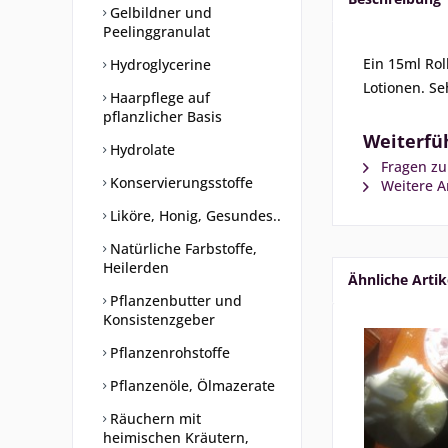
Gelbildner und
Peelinggranulat
Ein 15ml Rol
Hydroglycerine
Lotionen. Se
Haarpflege auf
pflanzlicher Basis
Weiterfüh
Hydrolate
Fragen zu
Konservierungsstoffe
Weitere Ar
Liköre, Honig, Gesundes..
Natürliche Farbstoffe,
Heilerden
Ähnliche Artik
Pflanzenbutter und
Konsistenzgeber
Pflanzenrohstoffe
Pflanzenöle, Ölmazerate
Räuchern mit
heimischen Kräutern,