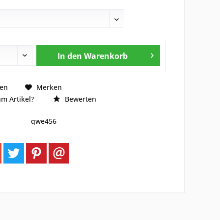
In den
Warenkorb
hen
Merken
m Artikel?
Bewerten
qwe456