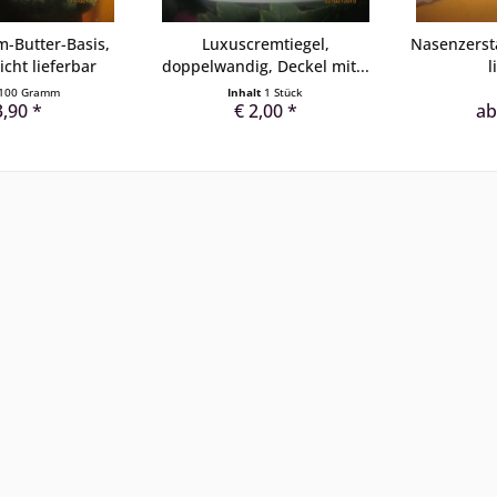
-Butter-Basis,
Luxuscremtiegel,
Nasenzerst
icht lieferbar
doppelwandig, Deckel mit...
l
100 Gramm
Inhalt
1 Stück
3,90 *
€ 2,00 *
ab