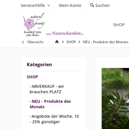
Service/Hilfe
Mein Konto
Suchen
SHOP
Übersicht
SHOP
NEU - Produkte des Monats
Kategorien
SHOP
ABVERKAUF - wir
brauchen PLATZ
NEU - Produkte des
Monats
Angebote der Woche, 10
- 25% günstiger