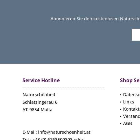
Abonnieren Sie den kostenlosen Natursch
Service Hotline
Shop Se
Naturschönheit
Datensc
Links
Schlatzingerau 6
Kontakt
AT-9854 Malta
Versan
AGB
E-Mail: info@naturschoenheit.at
Tel.: +43 (0) 6763500808 oder