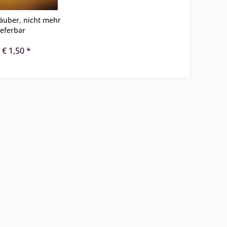
äuber, nicht mehr
ieferbar
 € 1,50 *