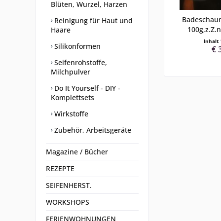
Blüten, Wurzel, Harzen
Badeschaum
Reinigung für Haut und
100g,z.Z.n
Haare
Inhalt
Silikonformen
€ 
Seifenrohstoffe,
Milchpulver
Do It Yourself - DIY -
Komplettsets
Wirkstoffe
Zubehör, Arbeitsgeräte
Magazine / Bücher
REZEPTE
SEIFENHERST.
WORKSHOPS
FERIENWOHNUNGEN