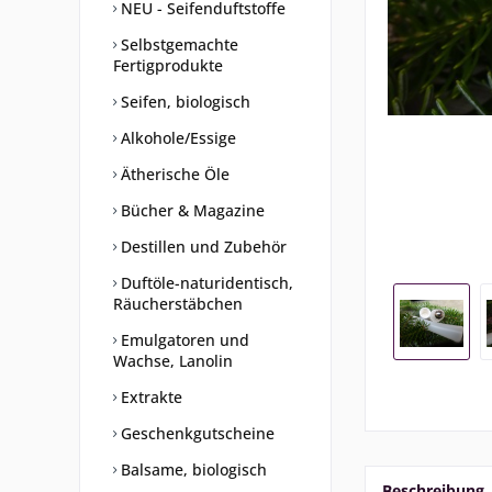
NEU - Seifenduftstoffe
Selbstgemachte
Fertigprodukte
Seifen, biologisch
Alkohole/Essige
Ätherische Öle
Bücher & Magazine
Destillen und Zubehör
Duftöle-naturidentisch,
Räucherstäbchen
Emulgatoren und
Wachse, Lanolin
Extrakte
Geschenkgutscheine
Balsame, biologisch
Beschreibung