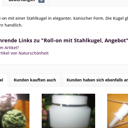
l-on mit einer Stahlkugel in eleganter, konischer Form. Die Kugel gl
hr handlich.
rende Links zu "Roll-on mit Stahlkugel, Angebot
m Artikel?
tikel von Naturschönheit
el
Kunden kauften auch
Kunden haben sich ebenfalls 