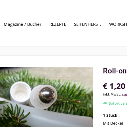
Magazine / Bücher
REZEPTE
SEIFENHERST.
WORKSH
Roll-on
€ 1,20
inkl. MwSt.
zzg
Sofort vers
1 Stück :
Mit Deckel