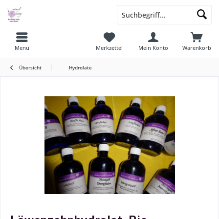
Menü
Merkzettel
Mein Konto
Warenkorb
Übersicht
Hydrolate