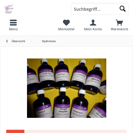
Menü
Merkzettel
Mein Konto
Warenkorb
Übersicht
Hydrolate