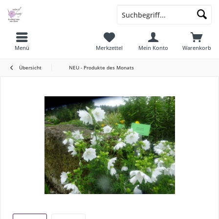
Menü
Merkzettel
Mein Konto
Warenkorb
Übersicht
NEU - Produkte des Monats