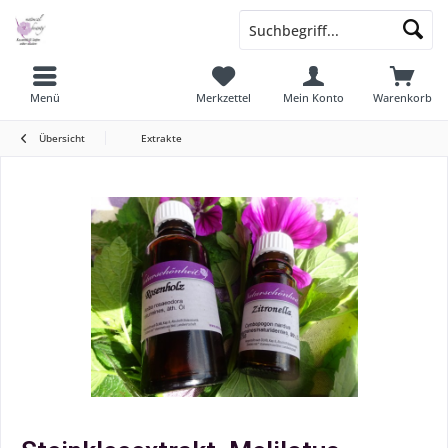
Menü
Merkzettel
Mein Konto
Warenkorb
Übersicht
Extrakte