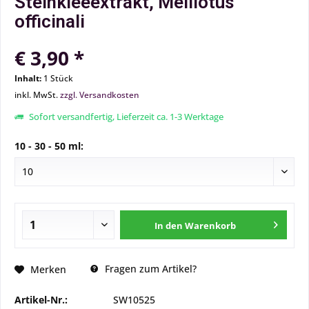
Steinkleeextrakt, Melilotus
officinali
€ 3,90 *
Inhalt:
1 Stück
inkl. MwSt.
zzgl. Versandkosten
Sofort versandfertig, Lieferzeit ca. 1-3 Werktage
10 - 30 - 50 ml:
In den
Warenkorb
Fragen zum Artikel?
Merken
Artikel-Nr.:
SW10525