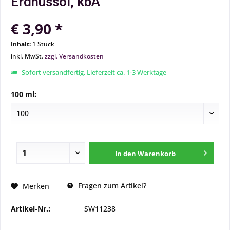
Erdnussöl, kbA
€ 3,90 *
Inhalt:
1 Stück
inkl. MwSt.
zzgl. Versandkosten
Sofort versandfertig, Lieferzeit ca. 1-3 Werktage
100 ml:
In den
Warenkorb
Fragen zum Artikel?
Merken
Artikel-Nr.:
SW11238