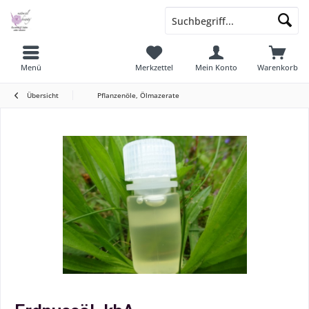
Menü
Merkzettel
Mein Konto
Warenkorb
Übersicht
Pflanzenöle, Ölmazerate