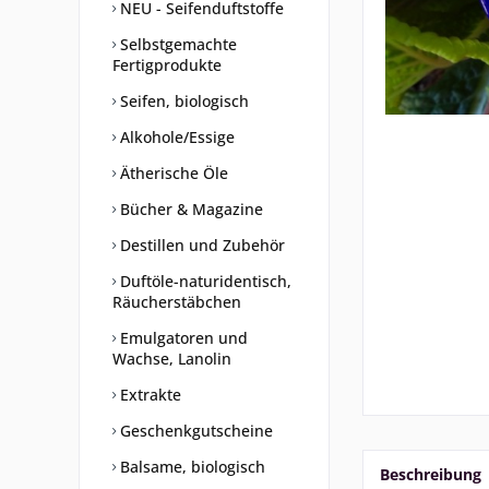
NEU - Seifenduftstoffe
Selbstgemachte
Fertigprodukte
Seifen, biologisch
Alkohole/Essige
Ätherische Öle
Bücher & Magazine
Destillen und Zubehör
Duftöle-naturidentisch,
Räucherstäbchen
Emulgatoren und
Wachse, Lanolin
Extrakte
Geschenkgutscheine
Balsame, biologisch
Beschreibung