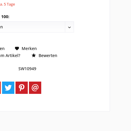
ca. 5 Tage
 100:
hen
Merken
m Artikel?
Bewerten
SW10949