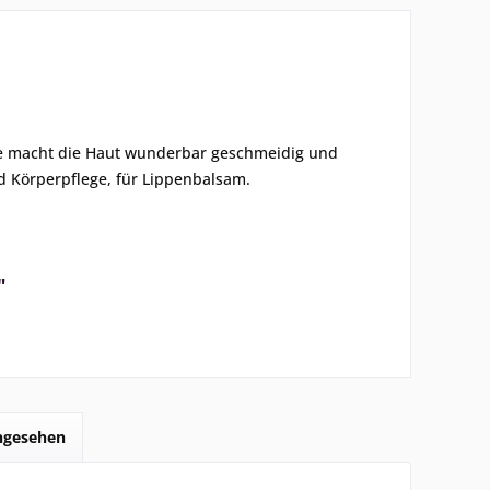
 Sie macht die Haut wunderbar geschmeidig und
d Körperpflege, für Lippenbalsam.
"
angesehen