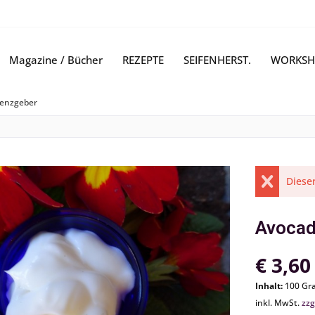
Magazine / Bücher
REZEPTE
SEIFENHERST.
WORKSH
tenzgeber
Dieser
Avocad
€ 3,60
Inhalt:
100 Gr
inkl. MwSt.
zzg