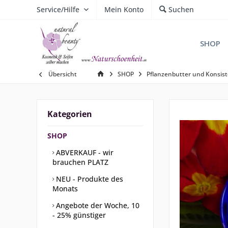
Service/Hilfe
Mein Konto
Suchen
SHOP
Übersicht
SHOP
Pflanzenbutter und Konsis
Kategorien
SHOP
ABVERKAUF - wir
brauchen PLATZ
NEU - Produkte des
Monats
Angebote der Woche, 10
- 25% günstiger