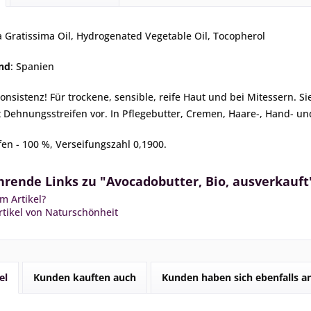
a Gratissima Oil, Hydrogenated Vegetable Oil, Tocopherol
nd
: Spanien
nsistenz! Für trockene, sensible, reife Haut und bei Mitessern.
 Dehnungsstreifen vor. In Pflegebutter, Cremen, Haare-, Hand- un
ifen - 100 %, Verseifungszahl 0,1900.
hrende Links zu "Avocadobutter, Bio, ausverkauft
m Artikel?
tikel von Naturschönheit
el
Kunden kauften auch
Kunden haben sich ebenfalls 