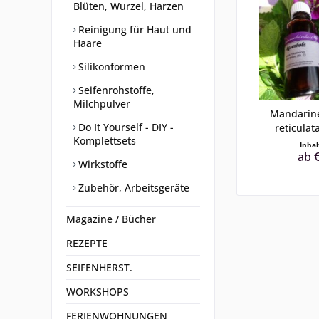
Blüten, Wurzel, Harzen
Reinigung für Haut und
Haare
Silikonformen
Seifenrohstoffe,
Milchpulver
Mandarine
Do It Yourself - DIY -
reticulata
Komplettsets
Inha
ab €
Wirkstoffe
Zubehör, Arbeitsgeräte
Magazine / Bücher
REZEPTE
SEIFENHERST.
WORKSHOPS
FERIENWOHNUNGEN