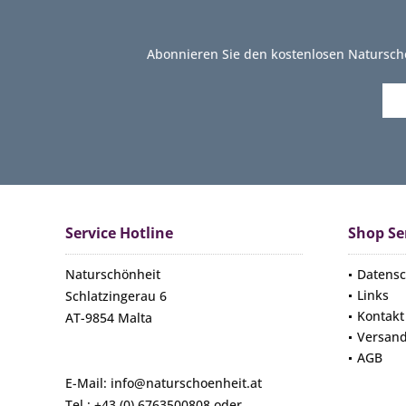
Abonnieren Sie den kostenlosen Natursch
Service Hotline
Shop Se
Naturschönheit
Datensc
Links
Schlatzingerau 6
Kontakt
AT-9854 Malta
Versan
AGB
E-Mail: info@naturschoenheit.at
Tel.: +43 (0) 6763500808 oder