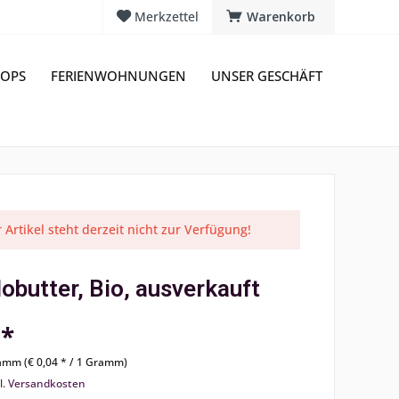
Merkzettel
Warenkorb
OPS
FERIENWOHNUNGEN
UNSER GESCHÄFT
 Artikel steht derzeit nicht zur Verfügung!
obutter, Bio, ausverkauft
 *
amm (€ 0,04 * / 1 Gramm)
l. Versandkosten