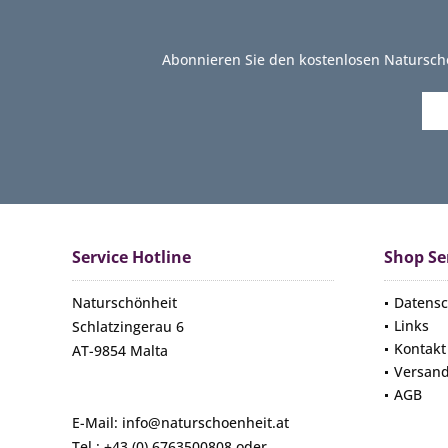
Abonnieren Sie den kostenlosen Natursch
Service Hotline
Shop Se
Naturschönheit
Datensc
Links
Schlatzingerau 6
Kontakt
AT-9854 Malta
Versan
AGB
E-Mail: info@naturschoenheit.at
Tel.: +43 (0) 6763500808 oder