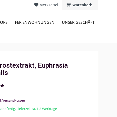
Merkzettel
Warenkorb
OPS
FERIENWOHNUNGEN
UNSER GESCHÄFT
rostextrakt, Euphrasia
lis
 *
l. Versandkosten
andfertig, Lieferzeit ca. 1-3 Werktage