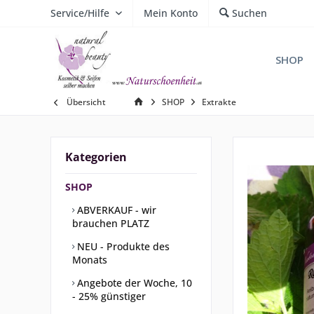
Service/Hilfe
Mein Konto
Suchen
SHOP
Übersicht
SHOP
Extrakte
Kategorien
SHOP
ABVERKAUF - wir
brauchen PLATZ
NEU - Produkte des
Monats
Angebote der Woche, 10
- 25% günstiger