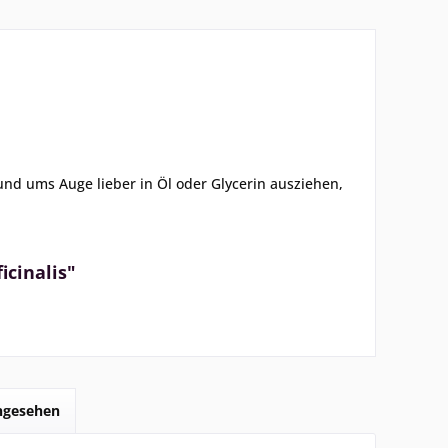
nd ums Auge lieber in Öl oder Glycerin ausziehen,
icinalis"
angesehen