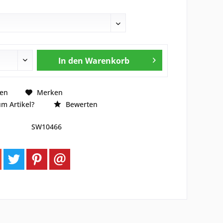
In den
Warenkorb
hen
Merken
m Artikel?
Bewerten
SW10466