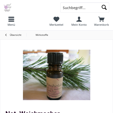
Menü
Merkzettel
Mein Konto
Warenkorb
Übersicht
Wirkstoffe