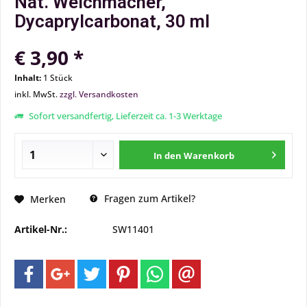
Nat. Weichmacher,
Dycaprylcarbonat, 30 ml
€ 3,90 *
Inhalt:
1 Stück
inkl. MwSt.
zzgl. Versandkosten
Sofort versandfertig, Lieferzeit ca. 1-3 Werktage
In den
Warenkorb
Fragen zum Artikel?
Merken
Artikel-Nr.:
SW11401