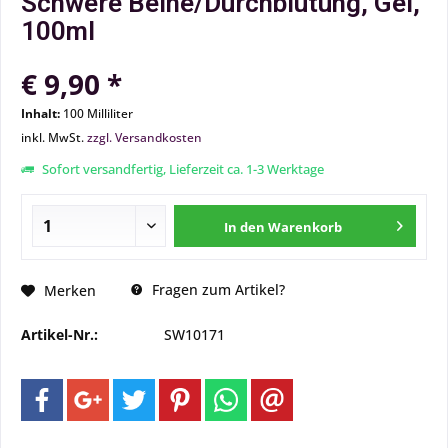
Schwere Beine/Durchblutung, Gel,
100ml
€ 9,90 *
Inhalt:
100 Milliliter
inkl. MwSt.
zzgl. Versandkosten
Sofort versandfertig, Lieferzeit ca. 1-3 Werktage
In den
Warenkorb
Fragen zum Artikel?
Merken
Artikel-Nr.:
SW10171