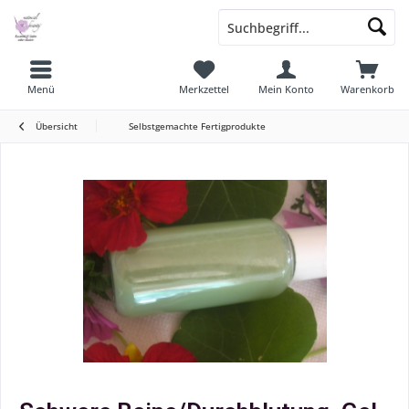
Menü
Merkzettel
Mein Konto
Warenkorb
Übersicht
Selbstgemachte Fertigprodukte