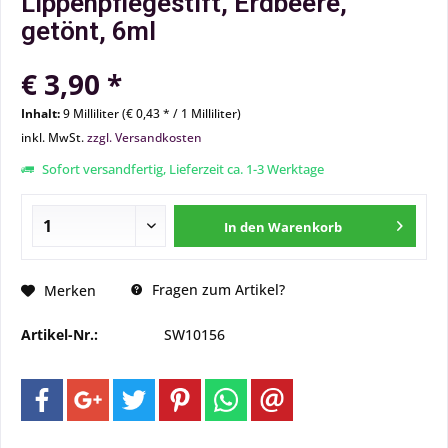
Lippenpflegestift, Erdbeere,
getönt, 6ml
€ 3,90 *
Inhalt:
9 Milliliter (€ 0,43 * / 1 Milliliter)
inkl. MwSt.
zzgl. Versandkosten
Sofort versandfertig, Lieferzeit ca. 1-3 Werktage
In den
Warenkorb
Fragen zum Artikel?
Merken
Artikel-Nr.:
SW10156