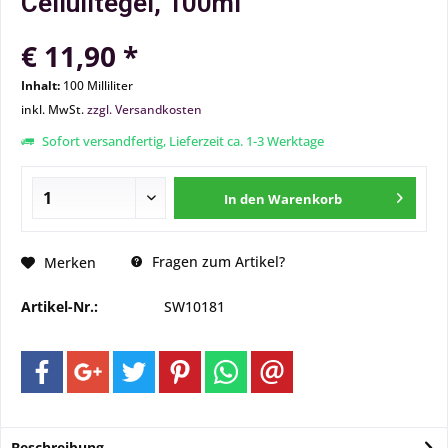
Cellulitegel, 100ml
€ 11,90 *
Inhalt:
100 Milliliter
inkl. MwSt.
zzgl. Versandkosten
Sofort versandfertig, Lieferzeit ca. 1-3 Werktage
In den
Warenkorb
Fragen zum Artikel?
Merken
Artikel-Nr.:
SW10181
Beschreibung