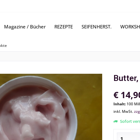
Magazine / Bücher
REZEPTE
SEIFENHERST.
WORKSH
ukte
Butter
€ 14,9
Inhalt:
100 Mill
inkl. MwSt.
zzg
Sofort vers