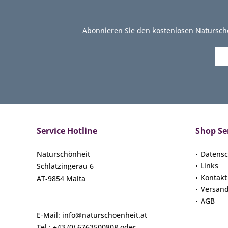
Abonnieren Sie den kostenlosen Natursch
Service Hotline
Shop Se
Naturschönheit
Datensc
Links
Schlatzingerau 6
Kontakt
AT-9854 Malta
Versan
AGB
E-Mail: info@naturschoenheit.at
Tel.: +43 (0) 6763500808 oder