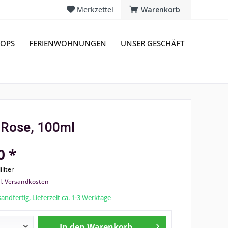
Merkzettel
Warenkorb
OPS
FERIENWOHNUNGEN
UNSER GESCHÄFT
, Rose, 100ml
0 *
iliter
l. Versandkosten
andfertig, Lieferzeit ca. 1-3 Werktage
In den
Warenkorb