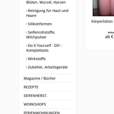
Blüten, Wurzel, Harzen
Reinigung für Haut und
Haare
Körperlotion
Silikonformen
Seifenrohstoffe,
Inha
ab €
Milchpulver
Do It Yourself - DIY -
Komplettsets
Wirkstoffe
Zubehör, Arbeitsgeräte
Magazine / Bücher
REZEPTE
SEIFENHERST.
WORKSHOPS
FERIENWOHNUNGEN