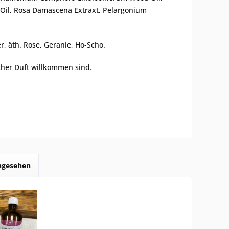
f Oil, Rosa Damascena Extraxt, Pelargonium
er, äth. Rose, Geranie, Ho-Scho.
icher Duft willkommen sind.
angesehen