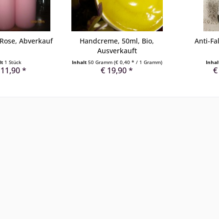
 Rose, Abverkauf
Handcreme, 50ml, Bio,
Anti-Fa
Ausverkauft
lt
1 Stück
Inhalt
50 Gramm
(€ 0,40 * / 1 Gramm)
Inha
 11,90 *
€ 19,90 *
€