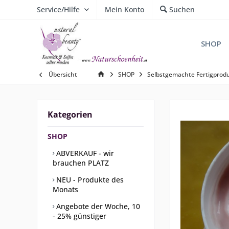
Service/Hilfe
Mein Konto
Suchen
SHOP
Übersicht
SHOP
Selbstgemachte Fertigprod
Kategorien
SHOP
ABVERKAUF - wir
brauchen PLATZ
NEU - Produkte des
Monats
Angebote der Woche, 10
- 25% günstiger