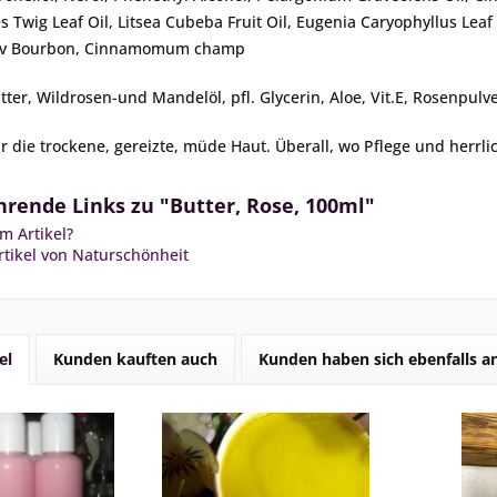
s Twig Leaf Oil, Litsea Cubeba Fruit Oil, Eugenia Caryophyllus Lea
 cv Bourbon, Cinnamomum champ
tter, Wildrosen-und Mandelöl, pfl. Glycerin, Aloe, Vit.E, Rosenpulv
ür die trockene, gereizte, müde Haut. Überall, wo Pflege und herrl
rende Links zu "Butter, Rose, 100ml"
m Artikel?
tikel von Naturschönheit
el
Kunden kauften auch
Kunden haben sich ebenfalls 