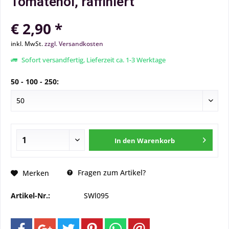
Tomatenöl, raffiniert
€ 2,90 *
inkl. MwSt.
zzgl. Versandkosten
Sofort versandfertig, Lieferzeit ca. 1-3 Werktage
50 - 100 - 250:
In den
Warenkorb
Fragen zum Artikel?
Merken
Artikel-Nr.:
SWl095