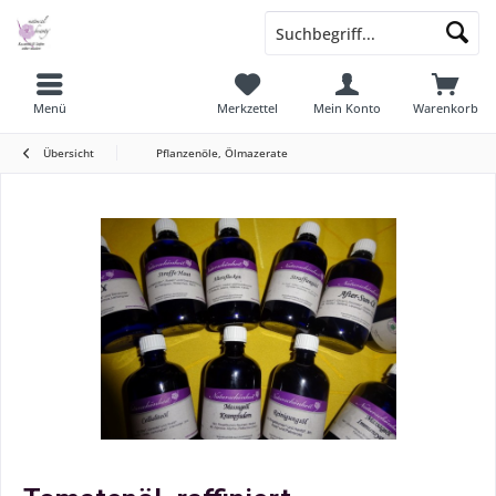
Menü
Merkzettel
Mein Konto
Warenkorb
Übersicht
Pflanzenöle, Ölmazerate