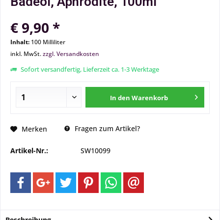
Badeöl, Aphrodite, 100ml
€ 9,90 *
Inhalt:
100 Milliliter
inkl. MwSt.
zzgl. Versandkosten
Sofort versandfertig, Lieferzeit ca. 1-3 Werktage
In den
Warenkorb
Fragen zum Artikel?
Merken
Artikel-Nr.:
SW10099
Beschreibung