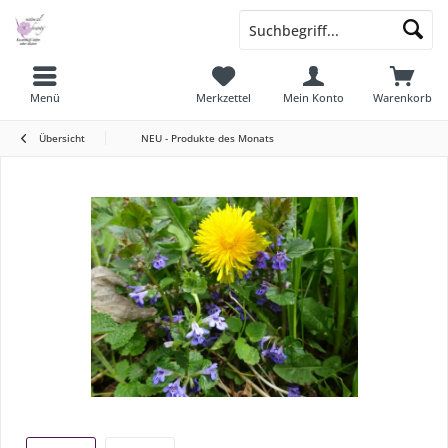
Menü
Merkzettel
Mein Konto
Warenkorb
Übersicht
NEU - Produkte des Monats