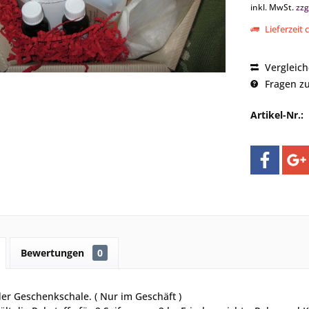
inkl. MwSt.
zzg
Lieferzeit 
Vergleic
Fragen zu
Artikel-Nr.:
Bewertungen
0
er Geschenkschale. ( Nur im Geschäft )