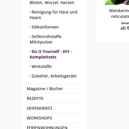
Blüten, Wurzel, Harzen
Mandarine
Reinigung für Haut und
reticulata
Haare
Inha
Silikonformen
ab €
Seifenrohstoffe,
Milchpulver
Do It Yourself - DIY -
Komplettsets
Wirkstoffe
Zubehör, Arbeitsgeräte
Magazine / Bücher
REZEPTE
SEIFENHERST.
WORKSHOPS
FERIENWOHNUNGEN