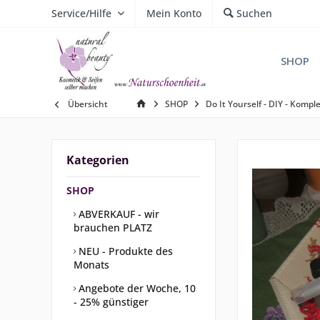
Service/Hilfe
Mein Konto
Suchen
SHOP
Übersicht
SHOP
Do It Yourself - DIY - Kompl
Kategorien
SHOP
ABVERKAUF - wir
brauchen PLATZ
NEU - Produkte des
Monats
Angebote der Woche, 10
- 25% günstiger