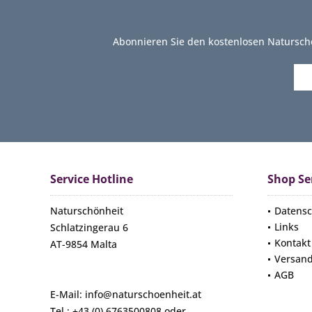
Abonnieren Sie den kostenlosen Natursch
Service Hotline
Shop Se
Naturschönheit
Datensc
Links
Schlatzingerau 6
Kontakt
AT-9854 Malta
Versan
AGB
E-Mail: info@naturschoenheit.at
Tel.: +43 (0) 6763500808 oder