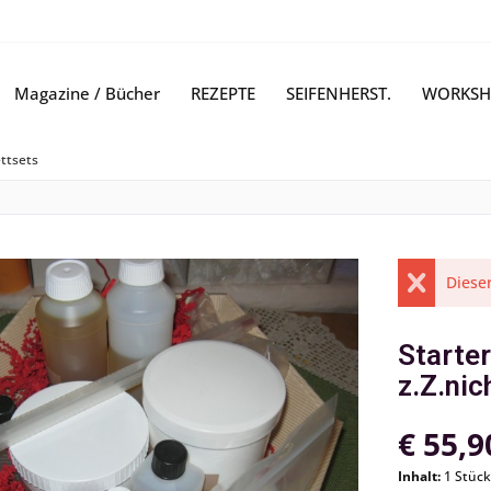
Magazine / Bücher
REZEPTE
SEIFENHERST.
WORKSH
ettsets
Dieser
Starter
z.Z.nic
€ 55,9
Inhalt:
1 Stück