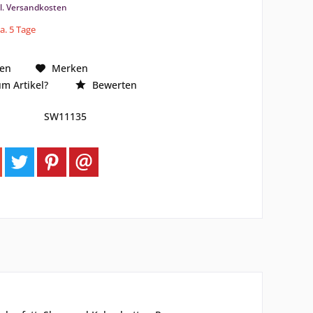
l. Versandkosten
ca. 5 Tage
hen
Merken
m Artikel?
Bewerten
SW11135