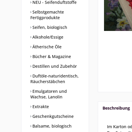
NEU - Seifenduftstoffe
Selbstgemachte
Fertigprodukte
Seifen, biologisch
Alkohole/Essige
Ätherische Öle
Bücher & Magazine
Destillen und Zubehör
Duftöle-naturidentisch,
Räucherstäbchen
Emulgatoren und
Wachse, Lanolin
Extrakte
Beschreibung
Geschenkgutscheine
Balsame, biologisch
Im Karton od