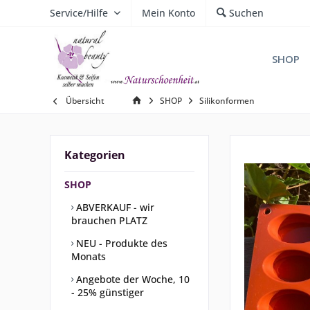
Service/Hilfe
Mein Konto
Suchen
SHOP
Übersicht
SHOP
Silikonformen
Kategorien
SHOP
ABVERKAUF - wir
brauchen PLATZ
NEU - Produkte des
Monats
Angebote der Woche, 10
- 25% günstiger