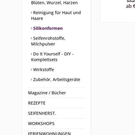
Inha
Blüten, Wurzel, Harzen
ab €
Reinigung für Haut und
Haare
Silikonformen
Seifenrohstoffe,
Milchpulver
Do It Yourself - DIY -
Komplettsets
Wirkstoffe
Zubehör, Arbeitsgeräte
Magazine / Bücher
REZEPTE
SEIFENHERST.
WORKSHOPS
FERIENWOHNUNGEN