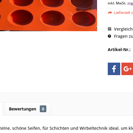
inkl. MwSt.
zzg
Lieferzeit 
Vergleic
Fragen zu
Artikel-Nr.:
Bewertungen
0
nzelne, schöne Seifen, für Schichten und Wirbeltechnik ideal, um