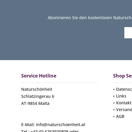
Abonnieren Sie den kostenlosen Natursch
Service Hotline
Shop Se
Naturschönheit
Datensc
Links
Schlatzingerau 6
Kontakt
AT-9854 Malta
Versan
AGB
E-Mail: info@naturschoenheit.at
Tel.: +43 (0) 6763500808 oder