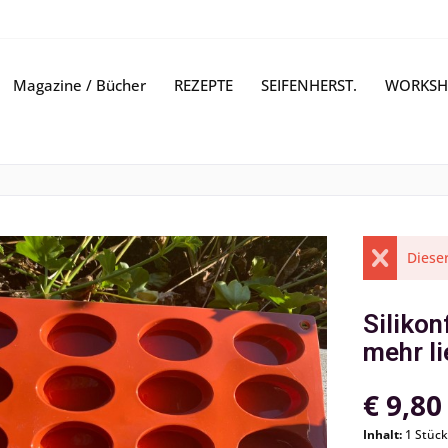
Magazine / Bücher
REZEPTE
SEIFENHERST.
WORKSH
Dieser
Silikon
mehr li
€ 9,80
Inhalt:
1 Stück