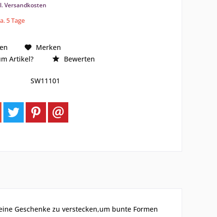
l. Versandkosten
ca. 5 Tage
hen
Merken
m Artikel?
Bewerten
SW11101
 kleine Geschenke zu verstecken,um bunte Formen