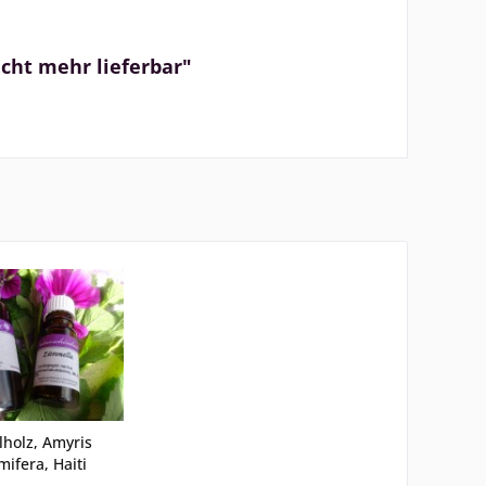
icht mehr lieferbar"
holz, Amyris
mifera, Haiti