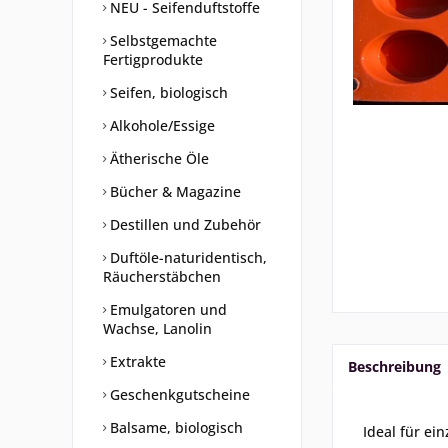
NEU - Seifenduftstoffe
Selbstgemachte
Fertigprodukte
Seifen, biologisch
Alkohole/Essige
Ätherische Öle
Bücher & Magazine
Destillen und Zubehör
Duftöle-naturidentisch,
Räucherstäbchen
Emulgatoren und
Wachse, Lanolin
Extrakte
Beschreibung
Geschenkgutscheine
Balsame, biologisch
Ideal für ei