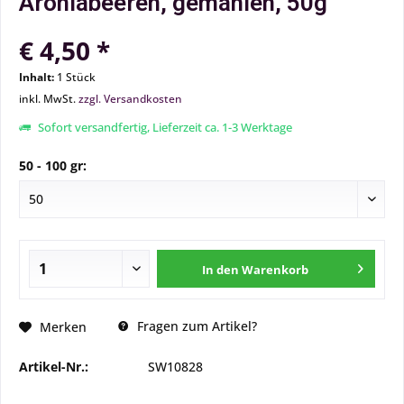
Aroniabeeren, gemahlen, 50g
€ 4,50 *
Inhalt:
1 Stück
inkl. MwSt.
zzgl. Versandkosten
Sofort versandfertig, Lieferzeit ca. 1-3 Werktage
50 - 100 gr:
In den
Warenkorb
Fragen zum Artikel?
Merken
Artikel-Nr.:
SW10828