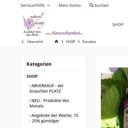
Service/Hilfe
Mein Konto
Suchen
SHOP
Übersicht
SHOP
Extrakte
Kategorien
SHOP
ABVERKAUF - wir
brauchen PLATZ
NEU - Produkte des
Monats
Angebote der Woche, 10
- 25% günstiger