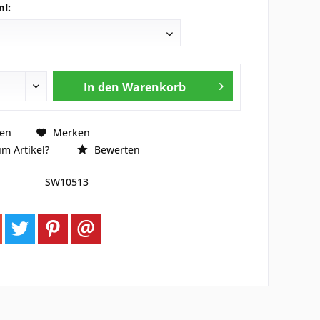
ml:
In den
Warenkorb
hen
Merken
m Artikel?
Bewerten
SW10513