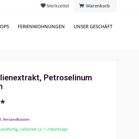
Merkzettel
Warenkorb
OPS
FERIENWOHNUNGEN
UNSER GESCHÄFT
lienextrakt, Petroselinum
m
 *
l. Versandkosten
andfertig, Lieferzeit ca. 1-3 Werktage