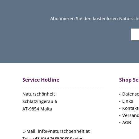
Abonnieren Sie den kostenlosen Natursch
Service Hotline
Shop Se
Naturschönheit
Datensc
Links
Schlatzingerau 6
Kontakt
AT-9854 Malta
Versan
AGB
E-Mail: info@naturschoenheit.at
Tel.: +43 (0) 6763500808 oder