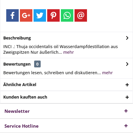
Beschreibung
INCI .: Thuja occidentalis oil Wasserdampfdestillation aus
Zweigspitzen Nur äußerlich...
mehr
Bewertungen
0
Bewertungen lesen, schreiben und diskutieren...
mehr
Ähnliche Artikel
Kunden kauften auch
Newsletter
Service Hotline