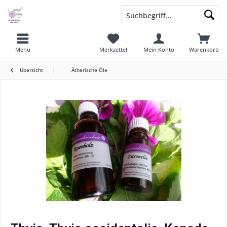
Menü
Merkzettel
Mein Konto
Warenkorb
Übersicht
Ätherische Öle