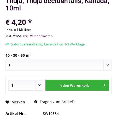
Thuja, Thuja occidentalis, Kanada,
10ml
€ 4,20 *
Inhalt:
1 Milliliter
inkl. MwSt.
zzgl. Versandkosten
Sofort versandfertig, Lieferzeit ca. 1-3 Werktage
10 - 30 - 50 ml:
In den
Warenkorb
Fragen zum Artikel?
Merken
Artikel-Nr.:
SW10384