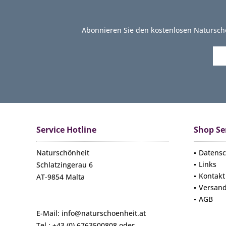
Abonnieren Sie den kostenlosen Natursch
Service Hotline
Shop Se
Naturschönheit
Datensc
Links
Schlatzingerau 6
Kontakt
AT-9854 Malta
Versan
AGB
E-Mail: info@naturschoenheit.at
Tel.: +43 (0) 6763500808 oder