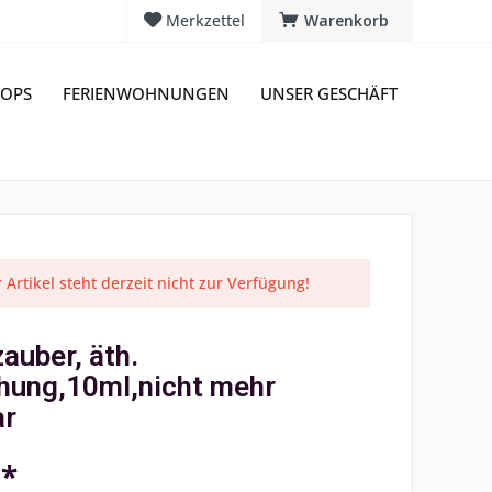
Merkzettel
Warenkorb
OPS
FERIENWOHNUNGEN
UNSER GESCHÄFT
 Artikel steht derzeit nicht zur Verfügung!
auber, äth.
hung,10ml,nicht mehr
ar
 *