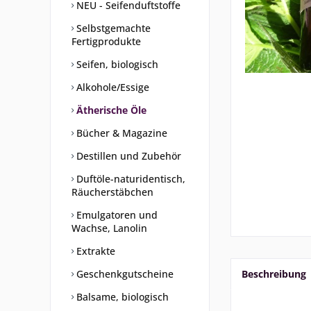
NEU - Seifenduftstoffe
Selbstgemachte
Fertigprodukte
Seifen, biologisch
Alkohole/Essige
Ätherische Öle
Bücher & Magazine
Destillen und Zubehör
Duftöle-naturidentisch,
Räucherstäbchen
Emulgatoren und
Wachse, Lanolin
Extrakte
Geschenkgutscheine
Beschreibung
Balsame, biologisch