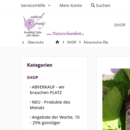
Service/Hilfe
Mein Konto
Suchen
SHOP
Übersicht
SHOP
Ätherische Öle
Kategorien
SHOP
ABVERKAUF - wir
brauchen PLATZ
NEU - Produkte des
Monats
Angebote der Woche, 10
- 25% günstiger