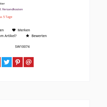
liter
l. Versandkosten
ca. 5 Tage
hen
Merken
m Artikel?
Bewerten
SW10074