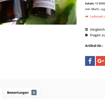
Inhalt:
10 Milli
inkl. MwSt.
zzg
Lieferzeit 
Vergleic
Fragen zu
Artikel-Nr.:
Bewertungen
0