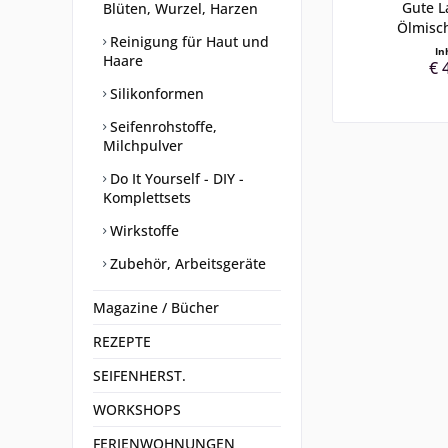
Gute L
Blüten, Wurzel, Harzen
Ölmisc
Reinigung für Haut und
In
Haare
€ 
Silikonformen
Seifenrohstoffe,
Milchpulver
Do It Yourself - DIY -
Komplettsets
Wirkstoffe
Zubehör, Arbeitsgeräte
Magazine / Bücher
REZEPTE
SEIFENHERST.
WORKSHOPS
FERIENWOHNUNGEN