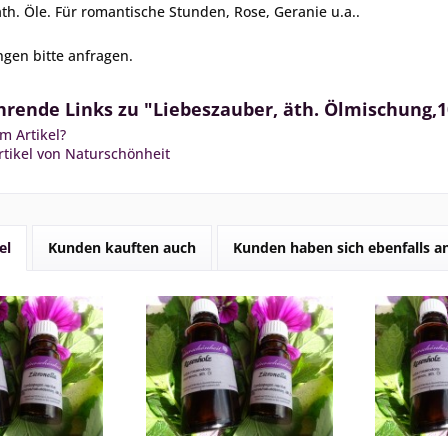
th. Öle. Für romantische Stunden, Rose, Geranie u.a..
gen bitte anfragen.
rende Links zu "Liebeszauber, äth. Ölmischung,1
m Artikel?
tikel von Naturschönheit
el
Kunden kauften auch
Kunden haben sich ebenfalls 