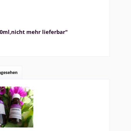
0ml,nicht mehr lieferbar"
angesehen