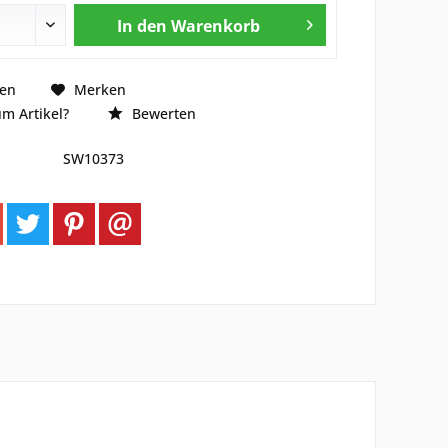
In den
Warenkorb
hen
Merken
m Artikel?
Bewerten
SW10373