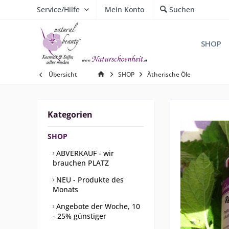
Service/Hilfe
Mein Konto
Suchen
SHOP
Übersicht
SHOP
Ätherische Öle
Kategorien
SHOP
ABVERKAUF - wir
brauchen PLATZ
NEU - Produkte des
Monats
Angebote der Woche, 10
- 25% günstiger