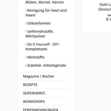
Blüten, Wurzel, Harzen
Gute L
Ölmisc
Reinigung für Haut und
Haare
In
€ 
Silikonformen
Seifenrohstoffe,
Milchpulver
Do It Yourself - DIY -
Komplettsets
Wirkstoffe
Zubehör, Arbeitsgeräte
Magazine / Bücher
REZEPTE
SEIFENHERST.
WORKSHOPS
FERIENWOHNUNGEN