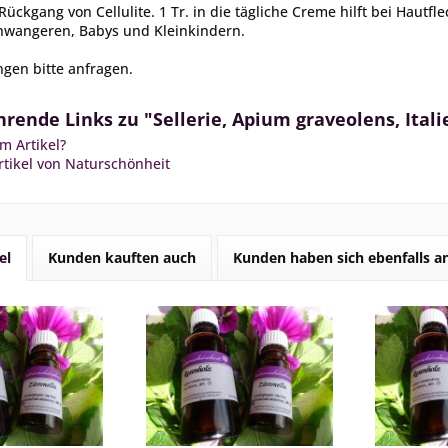
Rückgang von Cellulite. 1 Tr. in die tägliche Creme hilft bei Hautfl
chwangeren, Babys und Kleinkindern.
gen bitte anfragen.
rende Links zu "Sellerie, Apium graveolens, Itali
m Artikel?
tikel von Naturschönheit
el
Kunden kauften auch
Kunden haben sich ebenfalls 