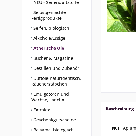
NEU - Seifenduftstoffe
Selbstgemachte
Fertigprodukte
Seifen, biologisch
Alkohole/Essige
Ätherische Öle
Bücher & Magazine
Destillen und Zubehör
Duftöle-naturidentisch,
Räucherstäbchen
Emulgatoren und
Wachse, Lanolin
Beschreibung
Extrakte
Geschenkgutscheine
INCI
.: Apium
Balsame, biologisch