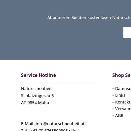
Abonnieren Sie den kostenlosen Natursch
Service Hotline
Shop Se
Naturschönheit
Datensc
Links
Schlatzingerau 6
Kontakt
AT-9854 Malta
Versan
AGB
E-Mail: info@naturschoenheit.at
Tel.: +43 (0) 6763500808 oder