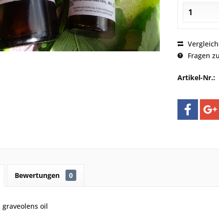
Vergleic
Fragen zu
Artikel-Nr.:
Bewertungen
0
 graveolens oil