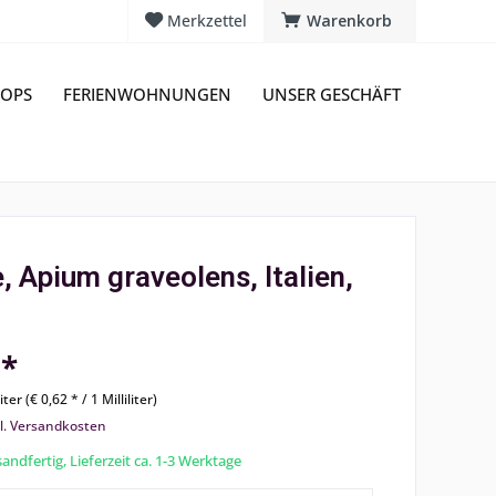
Merkzettel
Warenkorb
OPS
FERIENWOHNUNGEN
UNSER GESCHÄFT
e, Apium graveolens, Italien,
 *
iter (€ 0,62 * / 1 Milliliter)
l. Versandkosten
andfertig, Lieferzeit ca. 1-3 Werktage