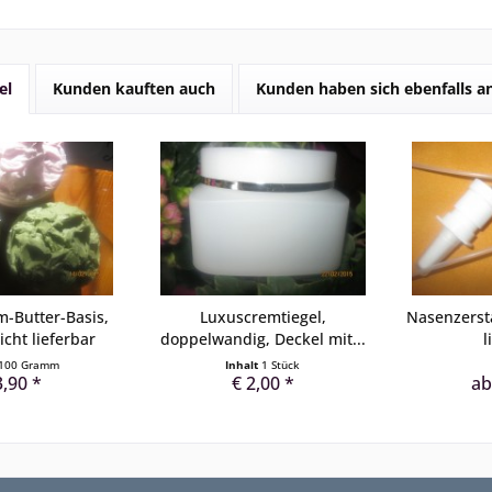
el
Kunden kauften auch
Kunden haben sich ebenfalls 
-Butter-Basis,
Luxuscremtiegel,
Nasenzerst
icht lieferbar
doppelwandig, Deckel mit...
l
100 Gramm
Inhalt
1 Stück
3,90 *
€ 2,00 *
ab