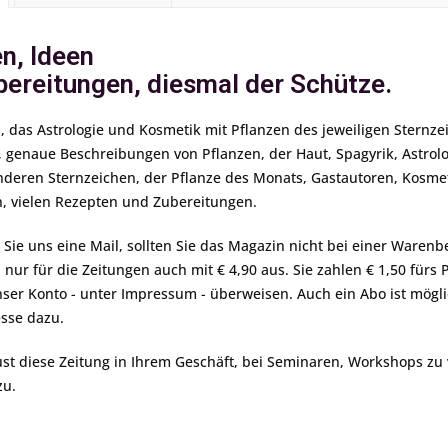
n, Ideen
bereitungen, diesmal der Schütze.
 das Astrologie und Kosmetik mit Pflanzen des jeweiligen Sternze
genaue Beschreibungen von Pflanzen, der Haut, Spagyrik, Astrolog
deren Sternzeichen, der Pflanze des Monats, Gastautoren, Kosmet
en, vielen Rezepten und Zubereitungen.
 Sie uns eine Mail, sollten Sie das Magazin nicht bei einer Warenb
nur für die Zeitungen auch mit € 4,90 aus. Sie zahlen € 1,50 fürs
nser Konto - unter Impressum - überweisen. Auch ein Abo ist mögli
sse dazu.
st diese Zeitung in Ihrem Geschäft, bei Seminaren, Workshops zu ve
zu.