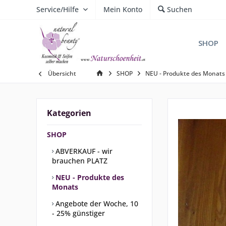
Service/Hilfe
Mein Konto
Suchen
SHOP
Übersicht
SHOP
NEU - Produkte des Monats
Kategorien
SHOP
ABVERKAUF - wir
brauchen PLATZ
NEU - Produkte des
Monats
Angebote der Woche, 10
- 25% günstiger