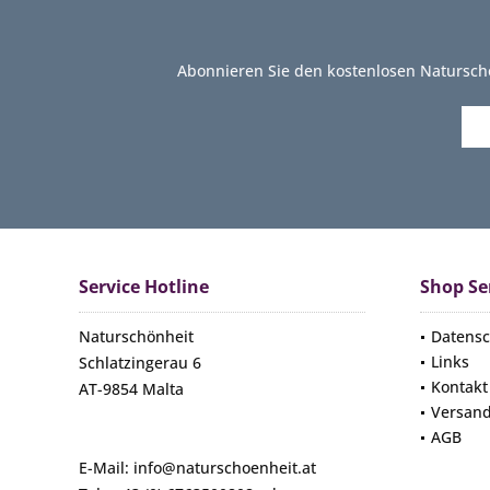
Abonnieren Sie den kostenlosen Natursch
Service Hotline
Shop Se
Naturschönheit
Datensc
Links
Schlatzingerau 6
Kontakt
AT-9854 Malta
Versan
AGB
E-Mail: info@naturschoenheit.at