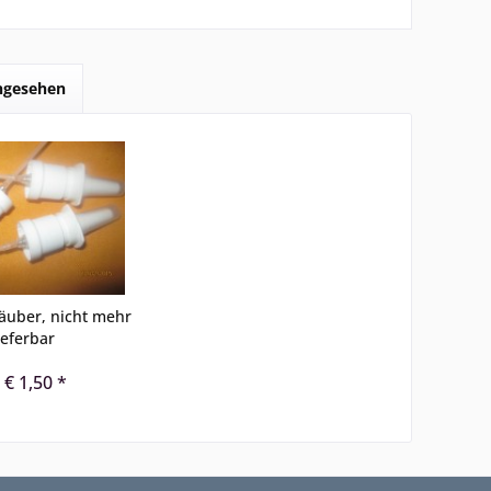
angesehen
äuber, nicht mehr
ieferbar
 € 1,50 *