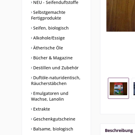
NEU - Seifenduftstoffe
Selbstgemachte
Fertigprodukte
Seifen, biologisch
Alkohole/Essige
Ätherische Öle
Bücher & Magazine
Destillen und Zubehör
Duftöle-naturidentisch,
Räucherstäbchen
Emulgatoren und
Wachse, Lanolin
Extrakte
Geschenkgutscheine
Balsame, biologisch
Beschreibung