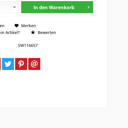
In den
Warenkorb
hen
Merken
m Artikel?
Bewerten
SW116657