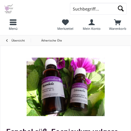
Menü
Merkzettel
Mein Konto
Warenkorb
Übersicht
Ätherische Öle