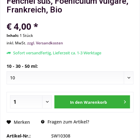
Fenchel süß, Foeniculum vulgare,
Frankreich, Bio
€ 4,00 *
Inhalt:
1 Stück
inkl. MwSt.
zzgl. Versandkosten
Sofort versandfertig, Lieferzeit ca. 1-3 Werktage
10 - 30 - 50 ml:
In den
Warenkorb
Fragen zum Artikel?
Merken
Artikel-Nr.:
SW10308