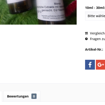
10ml - 30ml:
Vergleic
Fragen zu
Artikel-Nr.:
Bewertungen
0