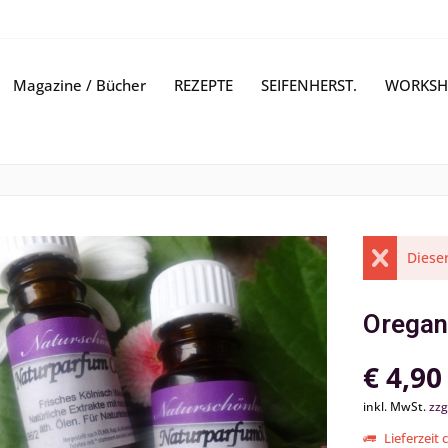
Magazine / Bücher
REZEPTE
SEIFENHERST.
WORKSH
Dieser
Oregano
€ 4,90
inkl. MwSt.
zzg
Lieferzeit 