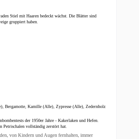
raden Stiel mit Haaren bedeckt wächst. Die Blätter sind
eige gruppiert haben.
), Bergamotte, Kamille (Alle), Zypresse (Alle), Zedernholz
ombombentests der 1950er Jahre - Kakerlaken und Hefen.
etrischalen vollständig zerstört hat.
nden, von Kindern und Augen fernhalten, immer