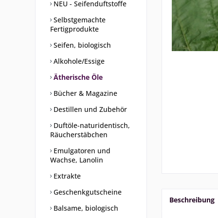
NEU - Seifenduftstoffe
Selbstgemachte
Fertigprodukte
Seifen, biologisch
Alkohole/Essige
Ätherische Öle
Bücher & Magazine
Destillen und Zubehör
Duftöle-naturidentisch,
Räucherstäbchen
Emulgatoren und
Wachse, Lanolin
Extrakte
Geschenkgutscheine
Beschreibung
Balsame, biologisch