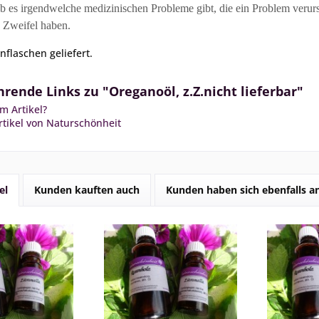
ob es irgendwelche medizinischen Probleme gibt, die ein Problem verur
 Zweifel haben.
nflaschen geliefert.
rende Links zu "Oreganoöl, z.Z.nicht lieferbar"
m Artikel?
tikel von Naturschönheit
el
Kunden kauften auch
Kunden haben sich ebenfalls 