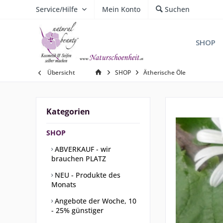
Service/Hilfe
Mein Konto
Suchen
SHOP
Übersicht
SHOP
Ätherische Öle
Kategorien
SHOP
ABVERKAUF - wir
brauchen PLATZ
NEU - Produkte des
Monats
Angebote der Woche, 10
- 25% günstiger