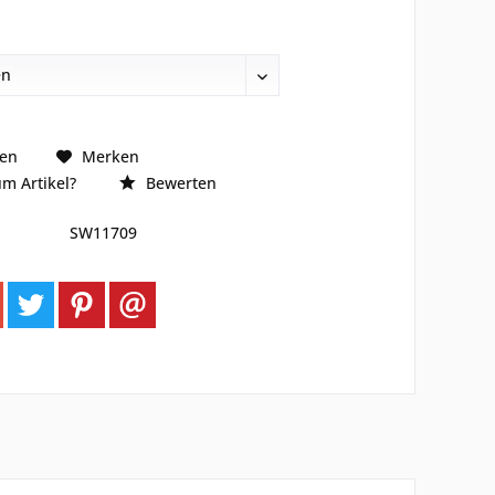
hen
Merken
m Artikel?
Bewerten
SW11709