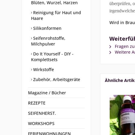
Blüten, Wurzel, Harzen
überprüfen, 
irgendwelche
Reinigung für Haut und
Haare
Wird in Brau
Silikonformen
Weiterfüh
Seifenrohstoffe,
Milchpulver
Fragen zu
Weitere Ar
Do It Yourself - DIY -
Komplettsets
Wirkstoffe
Zubehör, Arbeitsgeräte
Ähnliche Artik
Magazine / Bücher
REZEPTE
SEIFENHERST.
WORKSHOPS
FERIENWOHNUNGEN