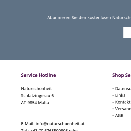
Abonnieren Sie den kostenlosen Natursch
Service Hotline
Shop Se
Naturschönheit
Datensc
Links
Schlatzingerau 6
Kontakt
AT-9854 Malta
Versan
AGB
E-Mail: info@naturschoenheit.at
Tel.: +43 (0) 6763500808 oder