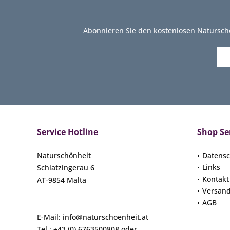
Abonnieren Sie den kostenlosen Natursch
Service Hotline
Shop Se
Naturschönheit
Datensc
Links
Schlatzingerau 6
Kontakt
AT-9854 Malta
Versan
AGB
E-Mail: info@naturschoenheit.at
Tel.: +43 (0) 6763500808 oder