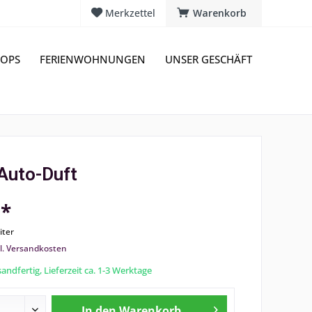
Merkzettel
Warenkorb
OPS
FERIENWOHNUNGEN
UNSER GESCHÄFT
Auto-Duft
 *
liter
l. Versandkosten
andfertig, Lieferzeit ca. 1-3 Werktage
In den
Warenkorb