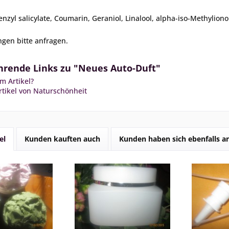
Benzyl salicylate, Coumarin, Geraniol, Linalool, alpha-iso-Methylio
gen bitte anfragen.
hrende Links zu "Neues Auto-Duft"
m Artikel?
tikel von Naturschönheit
el
Kunden kauften auch
Kunden haben sich ebenfalls 