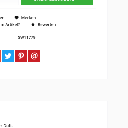
hen
Merken
m Artikel?
Bewerten
SW11779
r Duft.