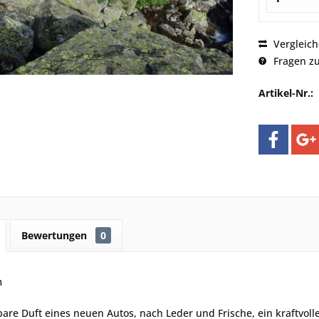
Vergleic
Fragen zu
Artikel-Nr.:
Bewertungen
0
m
re Duft eines neuen Autos, nach Leder und Frische, ein kraftvolle