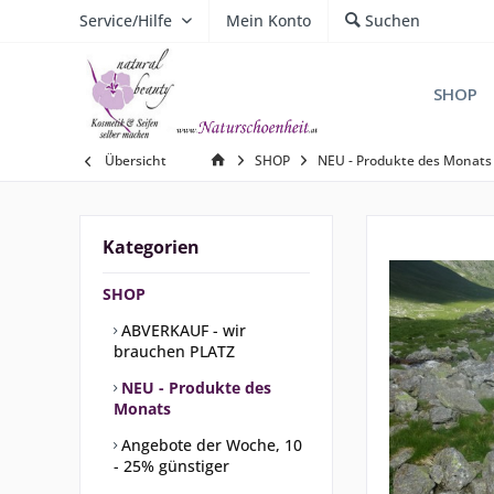
Service/Hilfe
Mein Konto
Suchen
SHOP
Übersicht
SHOP
NEU - Produkte des Monats
Kategorien
SHOP
ABVERKAUF - wir
brauchen PLATZ
NEU - Produkte des
Monats
Angebote der Woche, 10
- 25% günstiger