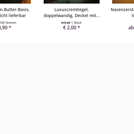
-Butter-Basis,
Luxuscremtiegel,
Nasenzerst
icht lieferbar
doppelwandig, Deckel mit...
l
100 Gramm
Inhalt
1 Stück
3,90 *
€ 2,00 *
ab