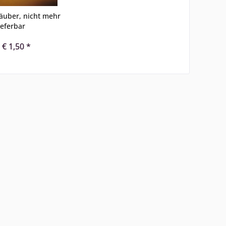
äuber, nicht mehr
ieferbar
 € 1,50 *