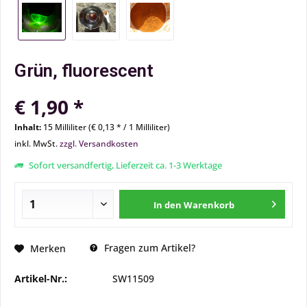
Grün, fluorescent
€ 1,90 *
Inhalt:
15 Milliliter (€ 0,13 * / 1 Milliliter)
inkl. MwSt.
zzgl. Versandkosten
Sofort versandfertig, Lieferzeit ca. 1-3 Werktage
In den
Warenkorb
Fragen zum Artikel?
Merken
Artikel-Nr.:
SW11509