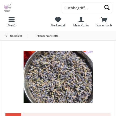
Menü
Merkzettel
Mein Konto
Warenkorb
Übersicht
Pflanzenrohstoffe