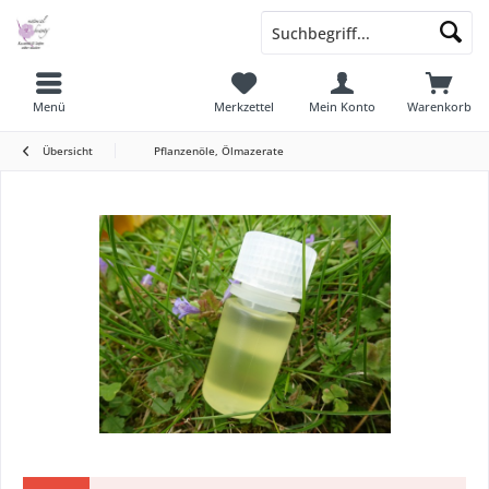
Menü
Merkzettel
Mein Konto
Warenkorb
Übersicht
Pflanzenöle, Ölmazerate