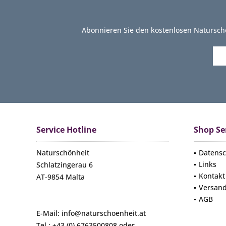
Abonnieren Sie den kostenlosen Natursch
Service Hotline
Shop Se
Naturschönheit
Datensc
Links
Schlatzingerau 6
Kontakt
AT-9854 Malta
Versan
AGB
E-Mail: info@naturschoenheit.at
Tel.: +43 (0) 6763500808 oder