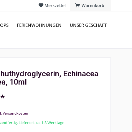
Merkzettel
Warenkorb
OPS
FERIENWOHNUNGEN
UNSER GESCHÄFT
huthydroglycerin, Echinacea
ea, 10ml
 *
l. Versandkosten
andfertig, Lieferzeit ca. 1-3 Werktage