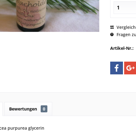
Vergleic
Fragen zu
Artikel-Nr.:
Bewertungen
0
acea purpurea glycerin