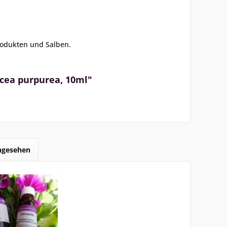
rodukten und Salben.
cea purpurea, 10ml"
angesehen