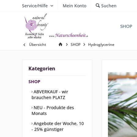
Service/Hilfe
Mein Konto
Suchen
SHOP
Übersicht
SHOP
Hydroglycerine
Kategorien
SHOP
ABVERKAUF - wir
brauchen PLATZ
NEU - Produkte des
Monats
Angebote der Woche, 10
- 25% günstiger