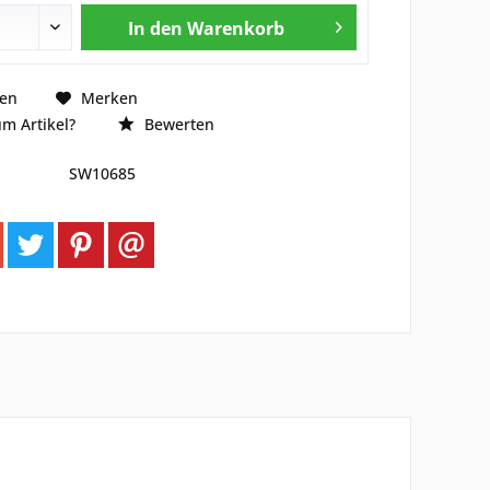
In den
Warenkorb
hen
Merken
m Artikel?
Bewerten
SW10685