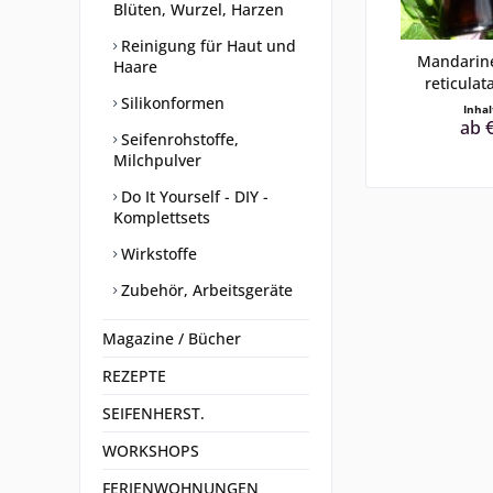
Blüten, Wurzel, Harzen
Reinigung für Haut und
Mandarine
Haare
reticulata
Silikonformen
Inha
ab €
Seifenrohstoffe,
Milchpulver
Do It Yourself - DIY -
Komplettsets
Wirkstoffe
Zubehör, Arbeitsgeräte
Magazine / Bücher
REZEPTE
SEIFENHERST.
WORKSHOPS
FERIENWOHNUNGEN